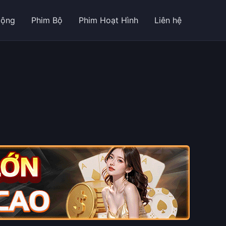
Động
Phim Bộ
Phim Hoạt Hình
Liên hệ