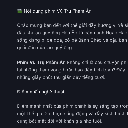
Nội dung phim Vũ Trụ Phàm Ăn
Chào mừng bạn đến với thế giới đầy hương vị và 
đầu khi lão quý ông Háu Ăn từ hành tinh Hoàn Hảo
sống đang bị đe dọa, cô bé Bánh Chẻo và cậu bạn t
quái đản của lão quý ông.
Phim Vũ Trụ Phàm Ăn
không chỉ là câu chuyện phiê
lại những tham vọng hoàn hảo đầy tính toán? Đây 
những giây phút thư giãn đầy tiếng cười.
Điểm nhấn nghệ thuật
Điểm mạnh nhất của phim chính là sự sáng tạo tron
một thế giới ẩm thực sống động và đầy kích thích 
cùng bắt mắt đối với khán giả nhỏ tuổi.