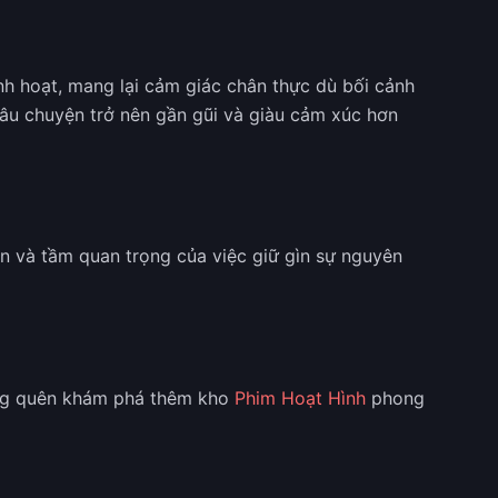
nh hoạt, mang lại cảm giác chân thực dù bối cảnh
p câu chuyện trở nên gần gũi và giàu cảm xúc hơn
ân và tầm quan trọng của việc giữ gìn sự nguyên
g quên khám phá thêm kho
Phim Hoạt Hình
phong