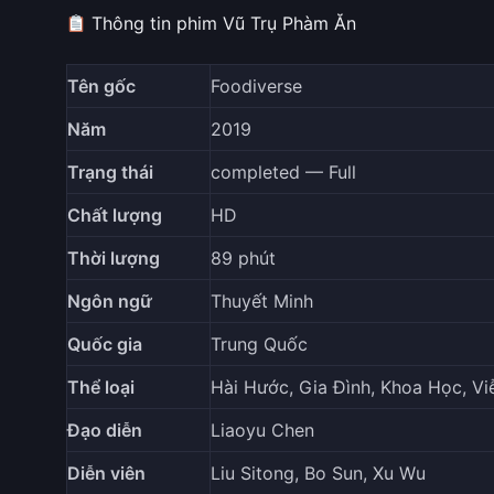
Thông tin phim Vũ Trụ Phàm Ăn
Tên gốc
Foodiverse
Năm
2019
Trạng thái
completed — Full
Chất lượng
HD
Thời lượng
89 phút
Ngôn ngữ
Thuyết Minh
Quốc gia
Trung Quốc
Thể loại
Hài Hước, Gia Đình, Khoa Học, V
Đạo diễn
Liaoyu Chen
Diễn viên
Liu Sitong, Bo Sun, Xu Wu