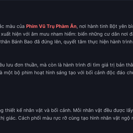
sắc màu của
Phim Vũ Trụ Phàm Ăn
, nơi hành tinh Bột yên 
 xuất hiện với âm mưu nham hiểm: biến những cư dân nơi 
hân Bánh Bao đã đứng lên, quyết tâm thực hiện hành trình
u lưu đơn thuần, mà còn là hành trình đi tìm giá trị bản th
là một bộ phim hoạt hình sáng tạo với bối cảnh độc đáo ch
g thiết kế nhân vật và bối cảnh. Mỗi nhân vật đều được lấ
thị giác. Cách phối màu rực rỡ cùng tạo hình nhân vật ngộ