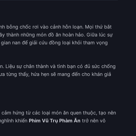
bình bỗng chốc rơi vào cảnh hỗn loạn. Mọi thứ bắt
đây thành những món đồ ăn hoàn hảo. Giữa lúc sự
 gian nan để giải cứu đồng loại khỏi tham vọng
ân. Liệu sự chân thành và tình bạn có đủ sức chống
ưa từng thấy, hứa hẹn sẽ mang đến cho khán giả
y cảm hứng từ các loại món ăn quen thuộc, tạo nên
 nghĩnh khiến
Phim Vũ Trụ Phàm Ăn
trở nên vô