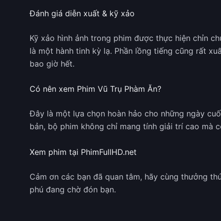
Đánh giá diễn xuất & kỹ xảo
Kỹ xảo hình ảnh trong phim được thực hiện chỉn ch
là một hành tinh kỳ lạ. Phần lồng tiếng cũng rất xu
bao giờ hết.
Có nên xem Phim Vũ Trụ Phàm Ăn?
Đây là một lựa chọn hoàn hảo cho những ngày cuối 
bản, bộ phim không chỉ mang tính giải trí cao mà c
Xem phim tại PhimFullHD.net
Cảm ơn các bạn đã quan tâm, hãy cùng thưởng th
phú đang chờ đón bạn.