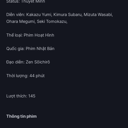
Status: Thuyết Minh
Diễn viên: Kakazu Yumi, Kimura Subaru, Mizuta Wasabi,
Ohara Megumi, Seki Tomokazu,
Thể loại: Phim Hoạt Hình
Quốc gia: Phim Nhật Bản
Đạo diễn: Zen Sōichirō
Thời lượng: 44 phút
Lượt thích: 145
Thông tin phim