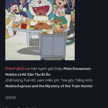
PhimFullHD.net
hân hạnh giới thiệu
Phim Doraemon:
Nobita và Kẻ Săn Tàu Bí Ẩn
chất lượng Full HD, xem miễn phí. Tựa gốc Tiếng Anh:
Nobita Express and the Mystery of the Train Hunter
(2015)