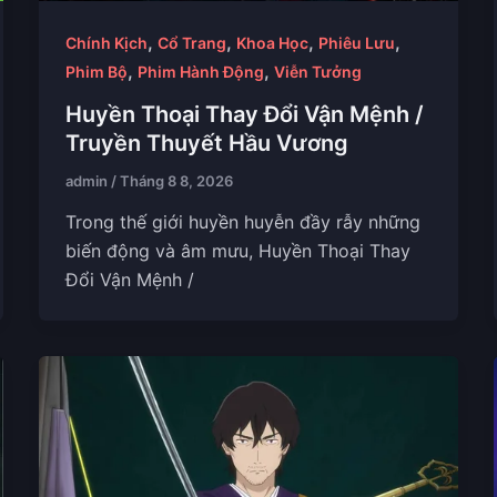
,
,
,
,
Chính Kịch
Cổ Trang
Khoa Học
Phiêu Lưu
,
,
Phim Bộ
Phim Hành Động
Viễn Tưởng
Huyền Thoại Thay Đổi Vận Mệnh /
Truyền Thuyết Hầu Vương
admin
/
Tháng 8 8, 2026
Trong thế giới huyền huyễn đầy rẫy những
biến động và âm mưu, Huyền Thoại Thay
Đổi Vận Mệnh /