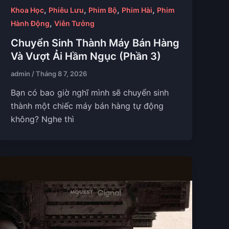
,
,
,
,
Khoa Học
Phiêu Lưu
Phim Bộ
Phim Hài
Phim
,
Hành Động
Viễn Tưởng
Chuyển Sinh Thành Máy Bán Hàng
Và Vượt Ải Hầm Ngục (Phần 3)
admin
/
Tháng 8 7, 2026
Bạn có bao giờ nghĩ mình sẽ chuyển sinh
thành một chiếc máy bán hàng tự động
không? Nghe thì