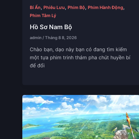
,
,
,
,
Bí Ẩn
Phiêu Lưu
Phim Bộ
Phim Hành Động
Phim Tâm Lý
Hồ Sơ Nam Bộ
admin
/
Tháng 8 8, 2026
Chào bạn, dạo này bạn có đang tìm kiếm
một tựa phim trinh thám pha chút huyền bí
để đổi