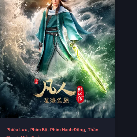
,
,
,
Phiêu Lưu
Phim Bộ
Phim Hành Động
Thần