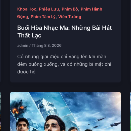
,
,
,
Khoa Học
Phiêu Lưu
Phim Bộ
Phim Hành
,
,
Động
Phim Tâm Lý
Viễn Tưởng
Buổi Hòa Nhạc Ma: Những Bài Hát
Thất Lạc
admin
/
Tháng 8 8, 2026
Có những giai điệu chỉ vang lên khi màn
đêm buông xuống, và có những bí mật chỉ
được hé