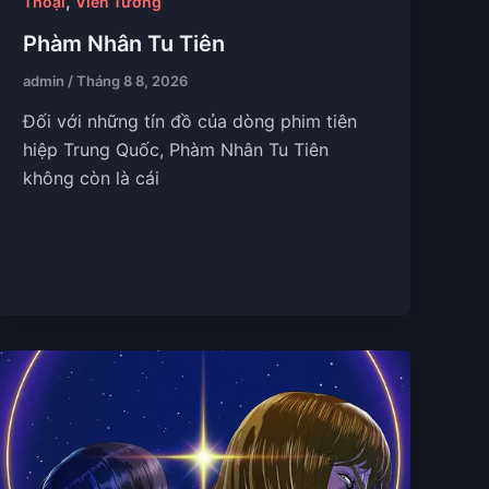
,
Thoại
Viễn Tưởng
Phàm Nhân Tu Tiên
admin
/
Tháng 8 8, 2026
Đối với những tín đồ của dòng phim tiên
hiệp Trung Quốc, Phàm Nhân Tu Tiên
không còn là cái