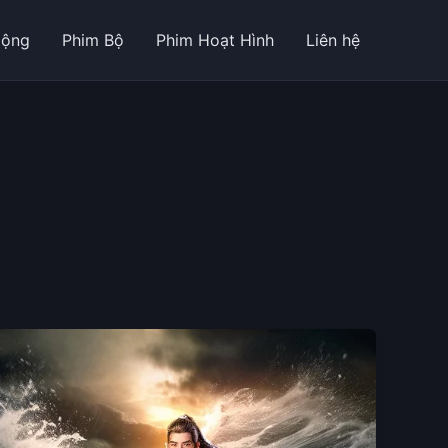
Động
Phim Bộ
Phim Hoạt Hình
Liên hệ