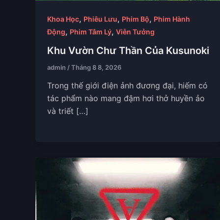
,
,
,
Khoa Học
Phiêu Lưu
Phim Bộ
Phim Hành
,
,
Động
Phim Tâm Lý
Viễn Tưởng
Khu Vườn Chư Thần Của Kusunoki
admin
/
Tháng 8 8, 2026
Trong thế giới điện ảnh đương đại, hiếm có
tác phẩm nào mang đậm hơi thở huyền ảo
và triết […]