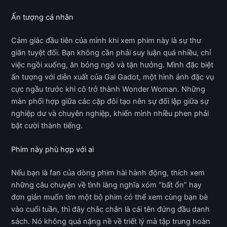
Ấn tượng cá nhân
Cảm giác đầu tiên của mình khi xem phim này là sự thư
giãn tuyệt đối. Bạn không cần phải suy luận quá nhiều, chỉ
việc ngồi xuống, ăn bỏng ngô và tận hưởng. Mình đặc biệt
ấn tượng với diễn xuất của Gal Gadot, một hình ảnh đặc vụ
cực ngầu trước khi cô trở thành Wonder Woman. Những
màn phối hợp giữa các cặp đôi tạo nên sự đối lập giữa sự
nghiệp dư và chuyên nghiệp, khiến mình nhiều phen phải
bật cười thành tiếng.
Phim này phù hợp với ai
Nếu bạn là fan của dòng phim hài hành động, thích xem
những câu chuyện về tình làng nghĩa xóm “bất ổn” hay
đơn giản muốn tìm một bộ phim có thể xem cùng bạn bè
vào cuối tuần, thì đây chắc chắn là cái tên đứng đầu danh
sách. Nó không quá nặng nề về triết lý mà tập trung hoàn