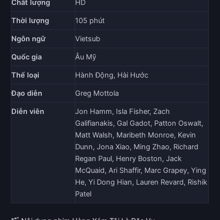
Chất lượng
HD
Thời lượng
105 phút
Ngôn ngữ
Vietsub
Quốc gia
Âu Mỹ
Thể loại
Hành Động, Hài Hước
Đạo diễn
Greg Mottola
Diễn viên
Jon Hamm, Isla Fisher, Zach
Galifianakis, Gal Gadot, Patton Oswalt,
Matt Walsh, Maribeth Monroe, Kevin
Dunn, Jona Xiao, Ming Zhao, Richard
Regan Paul, Henry Boston, Jack
McQuaid, Ari Shaffir, Marc Grapey, Ying
He, Yi Dong Hian, Lauren Revard, Rishik
Patel