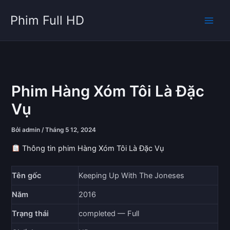
Nhảy
Phim Full HD
tới
nội
dung
Phim Hàng Xóm Tôi Là Đặc
Vụ
Bởi
admin
/
Tháng 5 12, 2024
Thông tin phim Hàng Xóm Tôi Là Đặc Vụ
Tên gốc
Keeping Up With The Joneses
Năm
2016
Trạng thái
completed — Full