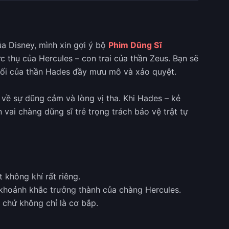
ủa Disney, mình xin gợi ý bộ
Phim Dũng Sĩ
c thụ của Hercules – con trai của thần Zeus. Bạn sẽ
 tối của thần Hades đầy mưu mô và xảo quyệt.
 về sự dũng cảm và lòng vị tha. Khi Hades – kẻ
 vai chàng dũng sĩ trẻ trọng trách bảo vệ trật tự
 không khí rất riêng.
khoảnh khắc trưởng thành của chàng Hercules.
 chứ không chỉ là cơ bắp.