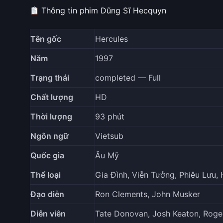
Thông tin phim Dũng Sĩ Hecquyn
Tên gốc
Hercules
Năm
1997
Trạng thái
completed — Full
Chất lượng
HD
Thời lượng
93 phút
Ngôn ngữ
Vietsub
Quốc gia
Âu Mỹ
Thể loại
Gia Đình, Viễn Tưởng, Phiêu Lưu,
Đạo diễn
Ron Clements, John Musker
Diễn viên
Tate Donovan, Josh Keaton, Roge