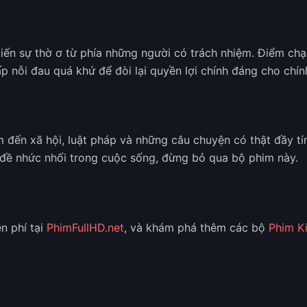
iến sự thờ ơ từ phía những người có trách nhiệm. Điểm chạ
p nỗi đau quá khứ để đòi lại quyền lợi chính đáng cho ch
đến xã hội, luật pháp và những câu chuyện có thật đầy tín
n đề nhức nhối trong cuộc sống, đừng bỏ qua bộ phim này.
n phí tại
PhimFullHD.net
, và khám phá thêm các bộ
Phim Ki