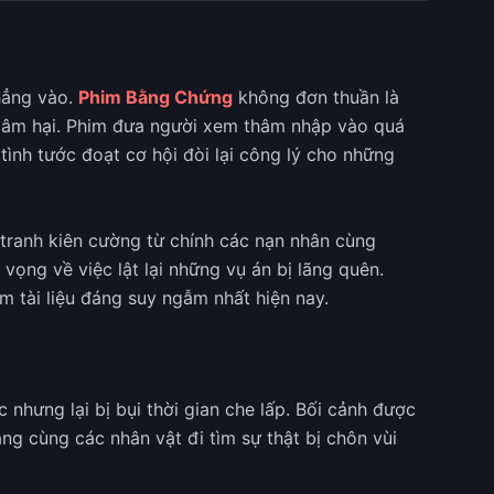
hẳng vào.
Phim Bằng Chứng
không đơn thuần là
 xâm hại. Phim đưa người xem thâm nhập vào quá
 tình tước đoạt cơ hội đòi lại công lý cho những
 tranh kiên cường từ chính các nạn nhân cùng
ọng về việc lật lại những vụ án bị lãng quên.
 tài liệu đáng suy ngẫm nhất hiện nay.
nhưng lại bị bụi thời gian che lấp. Bối cảnh được
g cùng các nhân vật đi tìm sự thật bị chôn vùi