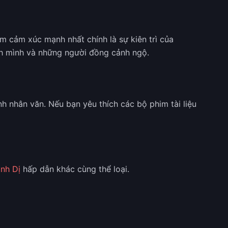
m cảm xúc mạnh nhất chính là sự kiên trì của
ính mình và những người đồng cảnh ngộ.
h nhân văn. Nếu bạn yêu thích các bộ phim tài liệu
nh Dị
hấp dẫn khác cùng thể loại.