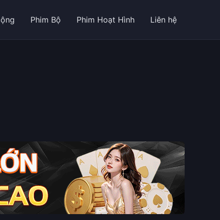
Động
Phim Bộ
Phim Hoạt Hình
Liên hệ