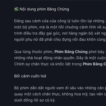
Nội dung phim Bằng Chứng
Đằng sau cánh cửa của công lý luôn tồn tại những
một bộ phim, mà là một hồi chuông cảnh tỉnh về s
trình điều tra đầy gai góc, nơi hàng ngàn bộ xét ng
người phụ nữ đã phải chịu đựng nỗi đau khôn cùng
Qua từng thước phim,
Phim Bằng Chứng
phơi bày 
những nhà hoạt động nhân quyền. Đây là một cuộc h
Chính sự chân thực và khốc liệt trong
Phim Bằng 
Bối cảnh cuốn hút
Bộ phim dẫn dắt người xem đi sâu vào những căn ph
quay một cách chân thực, không hoa mỹ, tạo nên cả
dưới đống hồ sơ cũ kỹ.