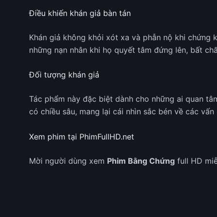
Điều khiến khán giả bàn tán
Khán giả không khỏi xót xa và phẫn nộ khi chứng k
những nạn nhân khi họ quyết tâm đứng lên, bất chấ
Đối tượng khán giả
Tác phẩm này đặc biệt dành cho những ai quan tâm 
có chiều sâu, mang lại cái nhìn sắc bén về các vấ
Xem phim tại PhimFullHD.net
Mời người dùng xem
Phim Bằng Chứng
full HD miễ