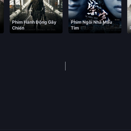
Phim Hành Động Gây
Phim Ngôi Nhà Màu
Chiến
Tím