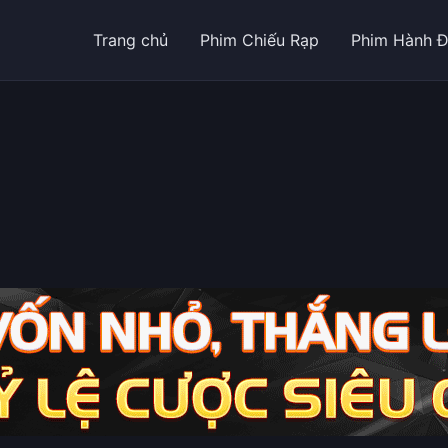
Trang chủ
Phim Chiếu Rạp
Phim Hành 