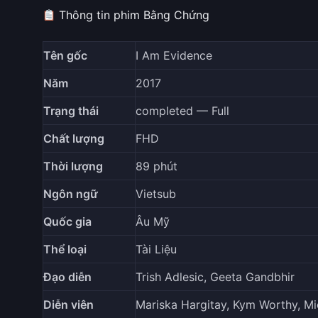
Thông tin phim Bằng Chứng
Tên gốc
I Am Evidence
Năm
2017
Trạng thái
completed — Full
Chất lượng
FHD
Thời lượng
89 phút
Ngôn ngữ
Vietsub
Quốc gia
Âu Mỹ
Thể loại
Tài Liệu
Đạo diễn
Trish Adlesic, Geeta Gandbhir
Diễn viên
Mariska Hargitay, Kym Worthy, Mic