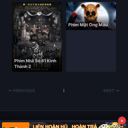
Phim Mật Ong Máu
Phim Nhà Số 81 Kinh
Thành 2
PREVIOUS
NEXT
×
Copyright © 2026 Phim Full HD