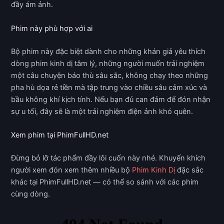
đầy ám ảnh.
Phim này phù hợp với ai
Bộ phim này đặc biệt dành cho những khán giả yêu thích
dòng phim kinh dị tâm lý, những người muốn trải nghiệm
một câu chuyện báo thù sâu sắc, không chạy theo những
pha hù dọa rẻ tiền mà tập trung vào chiều sâu cảm xúc và
bầu không khí kịch tính. Nếu bạn đủ can đảm để đón nhận
sự u tối, đây sẽ là một trải nghiệm điện ảnh khó quên.
Xem phim tại PhimFullHD.net
Đừng bỏ lỡ tác phẩm đầy lôi cuốn này nhé. Khuyến khích
người xem đón xem thêm nhiều bộ
Phim Kinh Dị
đặc sắc
khác tại PhimFullHD.net — có thể so sánh với các phim
cùng dòng.