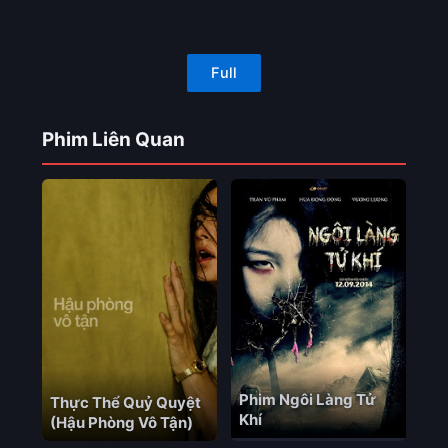
Full
Phim Liên Quan
Phim Ngôi Làng Tử
Thực Thể Quỷ Quyệt
Khí
(Hậu Phòng Vô Tận)