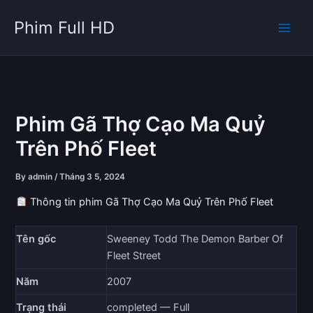
Skip
Phim Full HD
to
content
Phim Gã Thợ Cạo Ma Quỷ
Trên Phố Fleet
By
admin
/
Tháng 3 5, 2024
Thông tin phim Gã Thợ Cạo Ma Quỷ Trên Phố Fleet
Tên gốc
Sweeney Todd The Demon Barber Of
Fleet Street
Năm
2007
Trạng thái
completed — Full