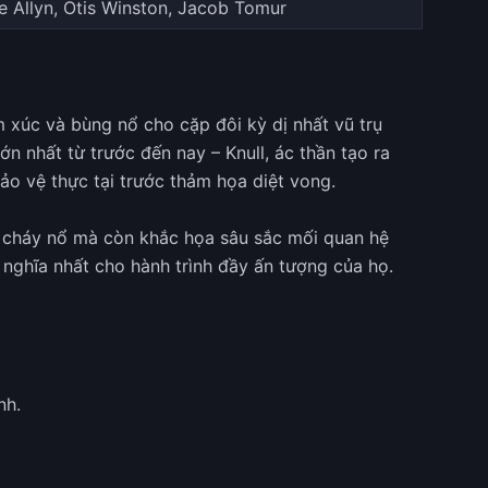
e Allyn, Otis Winston, Jacob Tomur
xúc và bùng nổ cho cặp đôi kỳ dị nhất vũ trụ
n nhất từ trước đến nay – Knull, ác thần tạo ra
o vệ thực tại trước thảm họa diệt vong.
 cháy nổ mà còn khắc họa sâu sắc mối quan hệ
ý nghĩa nhất cho hành trình đầy ấn tượng của họ.
nh.