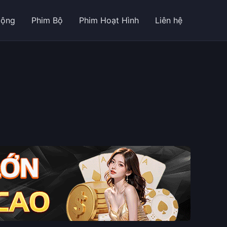
Động
Phim Bộ
Phim Hoạt Hình
Liên hệ