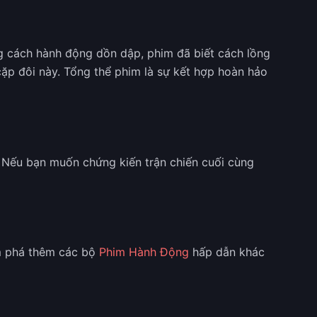
g cách hành động dồn dập, phim đã biết cách lồng
cặp đôi này. Tổng thể phim là sự kết hợp hoàn hảo
 Nếu bạn muốn chứng kiến trận chiến cuối cùng
m phá thêm các bộ
Phim Hành Động
hấp dẫn khác