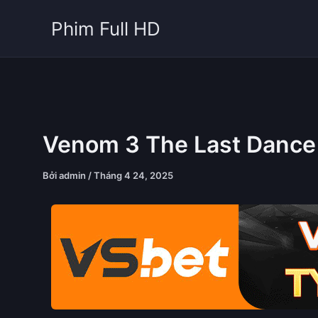
Nhảy
Phim Full HD
tới
nội
dung
Venom 3 The Last Dance
Bởi
admin
/
Tháng 4 24, 2025