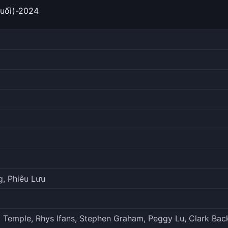
Cuối)-2024
, Phiêu Lưu
o Temple, Rhys Ifans, Stephen Graham, Peggy Lu, Clark Bac