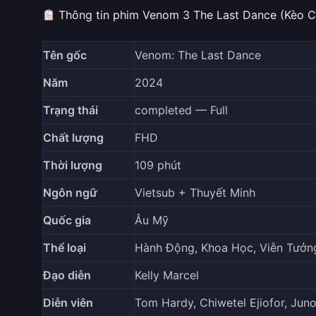
Thông tin phim Venom 3 The Last Dance (Kèo 
Tên gốc
Venom: The Last Dance
Năm
2024
Trạng thái
completed — Full
Chất lượng
FHD
Thời lượng
109 phút
Ngôn ngữ
Vietsub + Thuyết Minh
Quốc gia
Âu Mỹ
Thể loại
Hành Động, Khoa Học, Viễn Tưởng
Đạo diễn
Kelly Marcel
Diễn viên
Tom Hardy, Chiwetel Ejiofor, Jun