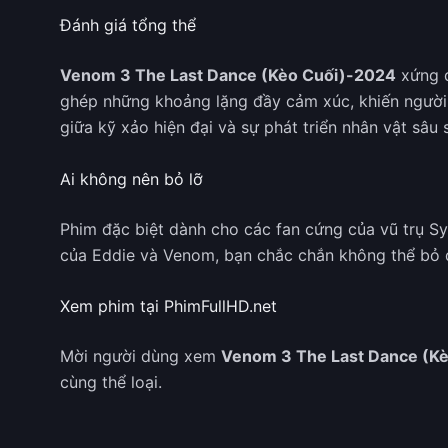
Đánh giá tổng thể
Venom 3 The Last Dance (Kèo Cuối)-2024
xứng đ
ghép những khoảng lặng đầy cảm xúc, khiến người h
giữa kỹ xảo hiện đại và sự phát triển nhân vật sâu 
Ai không nên bỏ lỡ
Phim đặc biệt dành cho các fan cứng của vũ trụ S
của Eddie và Venom, bạn chắc chắn không thể bỏ 
Xem phim tại PhimFullHD.net
Mời người dùng xem
Venom 3 The Last Dance (K
cùng thể loại.