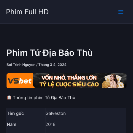
Nhảy
Phim Full HD
tới
nội
dung
Phim Tử Địa Báo Thù
Bởi
Trinh Nguyen
/
Tháng 3 4, 2024
Thông tin phim Tử Địa Báo Thù
Tên gốc
Galveston
Năm
2018