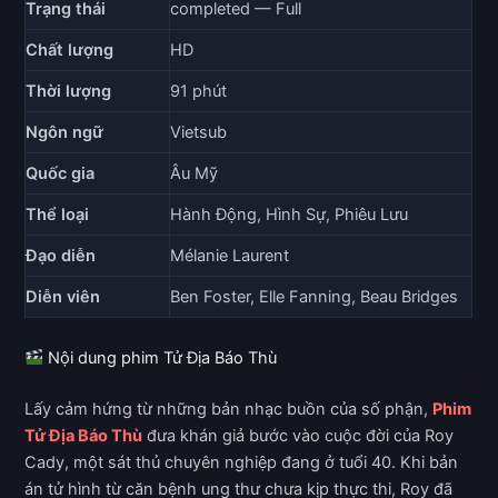
Trạng thái
completed — Full
Chất lượng
HD
Thời lượng
91 phút
Ngôn ngữ
Vietsub
Quốc gia
Âu Mỹ
Thể loại
Hành Động, Hình Sự, Phiêu Lưu
Đạo diễn
Mélanie Laurent
Diễn viên
Ben Foster, Elle Fanning, Beau Bridges
Nội dung phim Tử Địa Báo Thù
Lấy cảm hứng từ những bản nhạc buồn của số phận,
Phim
Tử Địa Báo Thù
đưa khán giả bước vào cuộc đời của Roy
Cady, một sát thủ chuyên nghiệp đang ở tuổi 40. Khi bản
án tử hình từ căn bệnh ung thư chưa kịp thực thi, Roy đã