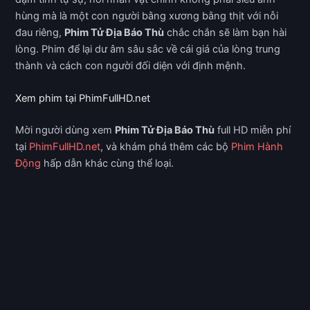
hùng mà là một con người bằng xương bằng thịt với nỗi
đau riêng,
Phim Tử Địa Báo Thù
chắc chắn sẽ làm bạn hài
lòng. Phim để lại dư âm sâu sắc về cái giá của lòng trung
thành và cách con người đối diện với định mệnh.
Xem phim tại PhimFullHD.net
Mời người dùng xem
Phim Tử Địa Báo Thù
full HD miễn phí
tại
PhimFullHD.net
, và khám phá thêm các bộ
Phim Hành
Động
hấp dẫn khác cùng thể loại.