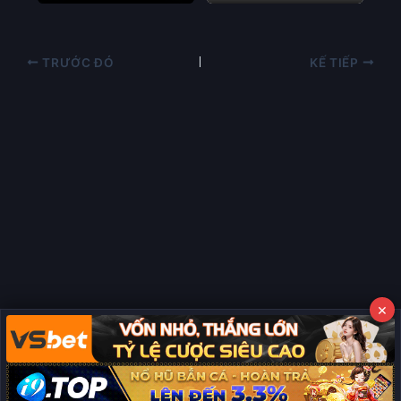
TRƯỚC ĐÓ
KẾ TIẾP
×
Copyright © 2026 Phim Full HD