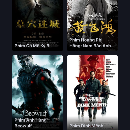
Phim Hoàng Phi
Phim Cổ Mộ Kỳ Bí
Hồng: Nam Bắc Anh
Hùng
Phim Anh Hùng
Beowulf
Phim Định Mệnh