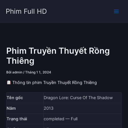
Nhảy
Phim Full HD
tới
nội
dung
Phim Truyền Thuyết Rồng
Thiêng
Bởi
admin
/
Tháng 1 1, 2024
Thông tin phim Truyền Thuyết Rồng Thiêng
Tên gốc
Dragon Lore: Curse Of The Shadow
Năm
2013
Trạng thái
completed — Full