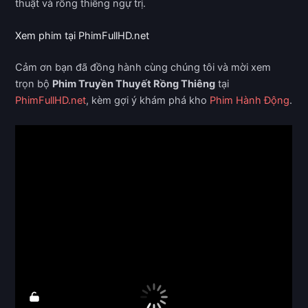
thuật và rồng thiêng ngự trị.
Xem phim tại PhimFullHD.net
Cảm ơn bạn đã đồng hành cùng chúng tôi và mời xem
trọn bộ
Phim Truyền Thuyết Rồng Thiêng
tại
PhimFullHD.net
, kèm gợi ý khám phá kho
Phim Hành Động
.