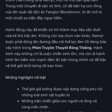
Trong một chuyến đi săn vô tình, cô đã bắn hạ con rồng
của tên quái vật độc ác Fangtor Bloodmoon, từ đó mở ra
một chuỗi sự kiện đầy nguy hiểm.
Hành động này đã khiến cô trở thành mục tiêu săn đuổi
của kẻ thù hắc ám. Không còn lựa chọn nào khác, Nemyt
buộc phải đứng lên đương đầu với thế lực đen tối đang bủa
vây mình trong
Phim Truyền Thuyết Rồng Thiêng
. Hành
trình này không chỉ là cuộc chiến sinh tồn, mà còn là hành
trình tìm kiếm sức mạnh tiềm ẩn bên trong chính cô để bảo
vệ thế giới khỏi bóng tối bao trùm.
Những highlight nổi bật
Thế giới giả tưởng được xây dựng công phu với
những loài sinh vật huyền bí.
Những trận chiến giữa con người và rồng vô
cùng mãn nhãn.