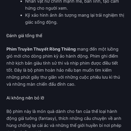
Nhân vật nữ chính mạnh mẽ, bản lĩnh, tạo cảm
hứng cho người xem.
Kỹ xảo hình ảnh ấn tượng mang lại trải nghiệm thị
giác sống động.
Đánh giá tổng thể
Phim Truyền Thuyết Rồng Thiêng
mang đến một luồng
gió mới cho dòng phim kỳ ảo hành động. Phim ghi điểm
nhờ kịch bản giàu tính sử thi và nhịp phim được điều tiết
tốt. Đây là bộ phim hoàn hảo nếu bạn muốn tìm kiếm
những phút giây thư giãn với những cuộc phiêu lưu kì thú
và những màn chiến đấu đỉnh cao.
Ai không nên bỏ lỡ
Bộ phim này là món quà dành cho fan của thể loại hành
động giả tưởng (fantasy), thích những câu chuyện về anh
hùng chống lại cái ác và những thế giới huyền bí nơi phép