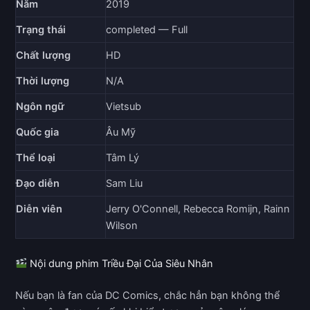
Năm
2019
Trạng thái
completed — Full
Chất lượng
HD
Thời lượng
N/A
Ngôn ngữ
Vietsub
Quốc gia
Âu Mỹ
Thể loại
Tâm Lý
Đạo diễn
Sam Liu
Diễn viên
Jerry O'Connell, Rebecca Romijn, Rainn
Wilson
Nội dung phim Triều Đại Của Siêu Nhân
Nếu bạn là fan của DC Comics, chắc hẳn bạn không thể