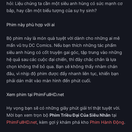
hỏi: Liệu chúng ta cần một siêu anh hùng có sức mạnh cơ
bắp, hay cần một biểu tượng của sự hy sinh?
Phim này phù hợp với ai
Bộ phim này là món quà tuyệt vời dành cho những ai mê
mẩn vũ trụ DC Comics. Nếu bạn thích những tác phẩm
siêu anh hùng có cốt truyện gai góc, tập trung vào những
hệ quả sau các cuộc đại chiến, thì đây chắc chắn là lựa
chọn không thể bỏ qua. Bạn sẽ không thấy nhàm chán
đâu, vì nhịp độ phim được đẩy nhanh liên tục, khiến bạn
phải dán mắt vào màn hình đến phút cuối.
Xem phim tại PhimFullHD.net
Hy vọng bạn sẽ có những giây phút giải trí thật tuyệt vời.
Mời bạn xem trọn bộ
Phim Triều Đại Của Siêu Nhân
tại
PhimFullHD.net
, kèm gợi ý khám phá kho
Phim Hành Động
.