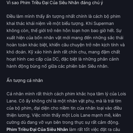
Vì sao Phim Triều Đại Của Siêu Nhân đáng chú ý
Điều làm mình thấy ấn tượng nhất chính là cách bộ phim
khai thác khái niệm về một biểu tượng. Khi Superman
không còn, thế giới trở nên hỗn loạn hơn bao giờ hết. Sự
xuất hiện của bốn nhân vật mới mang đến những sắc thái
hoàn toàn khác biệt, khiến câu chuyện trở nên kịch tính và
khó đoán. Kỹ xảo hình ảnh rất chỉn chu, mang đậm chất
hoạt hình cao cấp của DC, đặc biệt là những phân cảnh
hành động bùng nổ giữa các phiên bản Siêu nhân.
Ấn tượng cá nhân
Cá nhân mình rất thích cách phim khắc họa tâm lý của Lois
Lane. Cô ấy không chỉ là một nhân vật phụ, mà là trái tim
của bộ phim, đại diện cho niềm tin của nhân loại vào điều
thiện lương. Việc nhìn thấy một Lois Lane mạnh mẽ, kiên
cường dù đang vỡ vụn bên trong thực sự rất cảm động.
Phim Triều Đại Của Siêu Nhân
làm rất tốt việc đặt ra câu