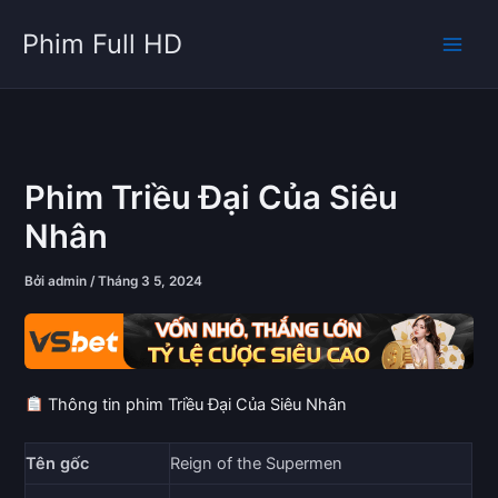
Nhảy
Phim Full HD
tới
nội
dung
Phim Triều Đại Của Siêu
Nhân
Bởi
admin
/
Tháng 3 5, 2024
Thông tin phim Triều Đại Của Siêu Nhân
Tên gốc
Reign of the Supermen