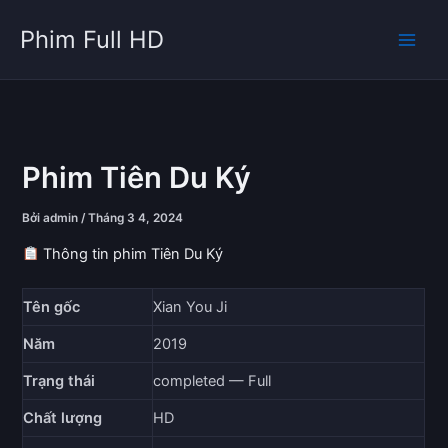
Nhảy
Phim Full HD
tới
nội
dung
Phim Tiên Du Ký
Bởi
admin
/
Tháng 3 4, 2024
Thông tin phim Tiên Du Ký
Tên gốc
Xian You Ji
Năm
2019
Trạng thái
completed — Full
Chất lượng
HD