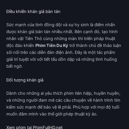
Điều khiến khán giả bàn tán
Sức mạnh của tình đồng đội và sự hy sinh là điểm nhấn
được khán giả bàn tán nhiều nhất. Bên cạnh đó, tạo hình
nhân vật Tiên Thỏ cùng những màn thi triển pháp thuật
độc đáo khiến
Phim Tiên Du Ký
trở thành chủ đề thảo luận
sôi nổi trên các diễn đàn điện ảnh. Đây là một tác phẩm
giải trí tuyệt vời với tiết tấu dồn dập và những tình huống
bất ngờ.
Đối tượng khán giả
Dành cho những ai yêu thích phim tiên hiệp, huyền huyễn,
và những người đam mê các câu chuyện về hành trình tìm
kiếm sức mạnh để bảo vệ lẽ phải. Phù hợp với mọi độ tuổi
muốn đắm mình vào thế giới phép thuật kỳ ảo.
Xem phim tại PhimFullHD.net