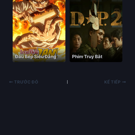
Đầu Bếp Siêu Đẳng
Phim Truy Bắt
TRƯỚC ĐÓ
KẾ TIẾP