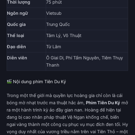
Thời lượng
75 phút
Ngôn ngữ
Vietsub
Quốc gia
Trung Quốc
Thể loại
Tâm Lý, Võ Thuật
Đạo diễn
Từ Lâm
Diễn viên
Ô Giai Di, Phí Tẩm Nguyên, Tiêm Thụy
Thanh
Nội dung phim Tiên Du Ký
Trong một thế giới mà quyền lực hoàng gia chỉ còn là cái
bóng mờ nhạt trước ma thuật hắc ám,
Phim Tiên Du Ký
mở
ra một hành trình kỳ ảo đầy gian nan. Hoàng đế hiện tại
đang bị cao nhân pháp thuật Vệ Ngạn khống chế, biến
ngai vàng thành một công cụ phục vụ mục đích đen tối. Hy
vọng duy nhất của vương triều nằm trên vai Tiên Thỏ – một