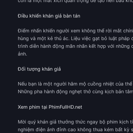
còn là một mắt xích quan trọng để tạo nên bầu kh
Điều khiến khán giả bàn tán
Điểm nhấn khiến người xem không thể rời mắt chính 
hùng và một kẻ thủ ác. Liệu việc gạt bỏ luật pháp 
trình diễn hành động mãn nhãn kết hợp với những 
ảnh.
Đối tượng khán giả
Nếu bạn là một người hâm mộ cuồng nhiệt của thể lo
Những pha hành động nghẹt thở cùng kịch bản tâm l
Xem phim tại PhimFullHD.net
Mời quý khán giả thưởng thức ngay bộ phim kịch t
nghiệm điện ảnh đỉnh cao không thua kém bất kỳ 