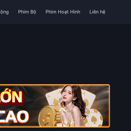
Động
Phim Bộ
Phim Hoạt Hình
Liên hệ