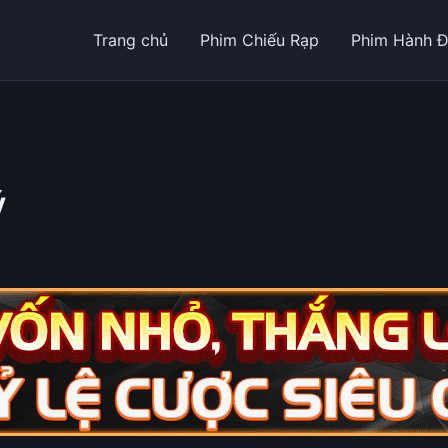
Trang chủ
Phim Chiếu Rạp
Phim Hành 
ý