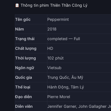
Thông tin phim Thiên Thần Công Lý
Tên gốc
Peppermint
Năm
2018
Trạng thái
completed — Full
Chất lượng
HD
Thời lượng
102 phút
Ngôn ngữ
Vietsub
Quốc gia
Trung Quốc, Âu Mỹ
Thể loại
Hành Động, Tâm Lý
Đạo diễn
Pierre Morel
Diễn viên
Jennifer Garner, John Gallagher J