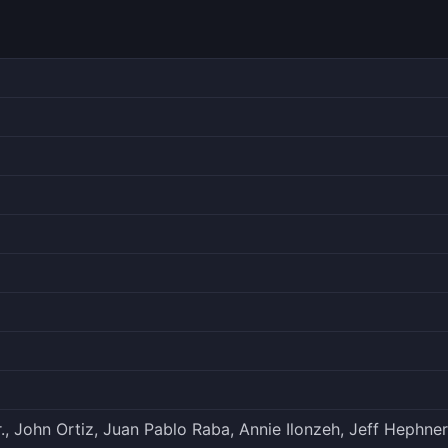
r., John Ortiz, Juan Pablo Raba, Annie Ilonzeh, Jeff Hephne