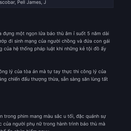
scobar, Pell James, J
 đựng một ngọn lửa báo thù âm ỉ suốt 5 năm dài
cướp đi sinh mạng của người chồng và đứa con gái
g của hệ thống pháp luật khi những kẻ tội đồ ấy
ng lý của tòa án mà tự tay thực thi công lý của
năng chiến đấu thượng thừa, sẵn sàng săn lùng tất
an trong phim mang màu sắc u tối, đặc quánh sự
c của người phụ nữ trong hành trình báo thù mà