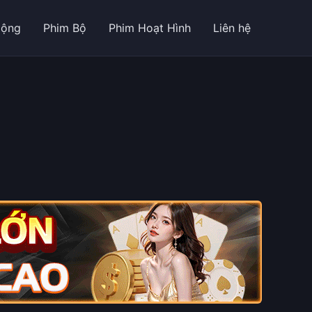
Động
Phim Bộ
Phim Hoạt Hình
Liên hệ