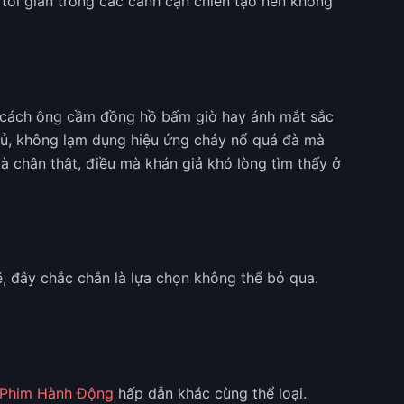
 tối giản trong các cảnh cận chiến tạo nên không
ư cách ông cầm đồng hồ bấm giờ hay ánh mắt sắc
 đủ, không lạm dụng hiệu ứng cháy nổ quá đà mà
à chân thật, điều mà khán giả khó lòng tìm thấy ở
ẽ, đây chắc chắn là lựa chọn không thể bỏ qua.
Phim Hành Động
hấp dẫn khác cùng thể loại.