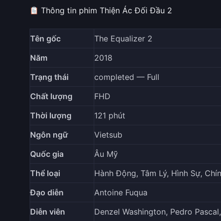
Thông tin phim Thiện Ác Đối Đầu 2
Tên gốc
The Equalizer 2
Năm
2018
Trạng thái
completed — Full
Chất lượng
FHD
Thời lượng
121 phút
Ngôn ngữ
Vietsub
Quốc gia
Âu Mỹ
Thể loại
Hành Động, Tâm Lý, Hình Sự, Chín
Đạo diễn
Antoine Fuqua
Diễn viên
Denzel Washington, Pedro Pascal, 