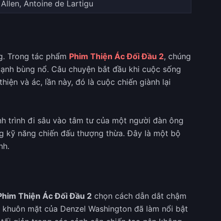
 Allen, Antoine de Lartigu
ng. Trong tác phẩm
Phim Thiện Ác Đối Đầu 2
, chúng
mạnh bùng nổ. Câu chuyện bắt đầu khi cuộc sống
iện và ác, lần này, đó là cuộc chiến giành lại
h trình đi sâu vào tâm tư của một người đàn ông
ng kỹ năng chiến đấu thượng thừa. Đây là một bộ
nh.
Phim Thiện Ác Đối Đầu 2
chọn cách dẫn dắt chậm
m khuôn mặt của Denzel Washington đã làm nổi bật