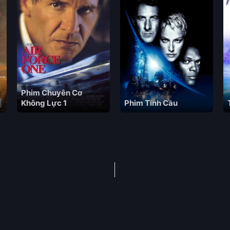
Phim Chuyên Cơ
Không Lực 1
Phim Tinh Cầu