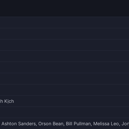
h Kịch
Ashton Sanders, Orson Bean, Bill Pullman, Melissa Leo, Jon