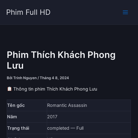
Nhảy
Phim Full HD
tới
nội
dung
Phim Thích Khách Phong
Lưu
Bởi
Trinh Nguyen
/
Tháng 4 8, 2024
Thông tin phim Thích Khách Phong Lưu
Tên gốc
Romantic Assassin
Năm
2017
Trạng thái
completed — Full