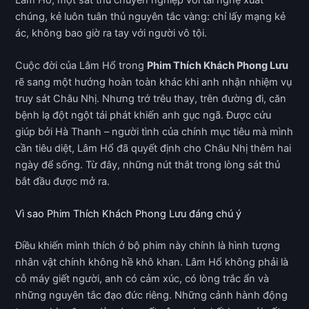
chúng, kẻ luôn tuân thủ nguyên tắc vàng: chỉ lấy mạng kẻ
ác, không bao giờ ra tay với người vô tội.
Cuộc đời của Lâm Hổ trong
Phim Thích Khách Phong Lưu
rẽ sang một hướng hoàn toàn khác khi anh nhận nhiệm vụ
truy sát Châu Nhị. Nhưng trớ trêu thay, trên đường đi, căn
bệnh lạ đột ngột tái phát khiến anh gục ngã. Được cứu
giúp bởi Hà Thanh – người tình của chính mục tiêu mà mình
cần tiêu diệt, Lâm Hổ đã quyết định cho Châu Nhị thêm hai
ngày để sống. Từ đây, những nút thắt trong lòng sát thủ
bắt đầu được mở ra.
Vì sao Phim Thích Khách Phong Lưu đáng chú ý
Điều khiến mình thích ở bộ phim này chính là hình tượng
nhân vật chính không hề khô khan. Lâm Hổ không phải là
cỗ máy giết người, anh có cảm xúc, có lòng trắc ẩn và
những nguyên tắc đạo đức riêng. Những cảnh hành động