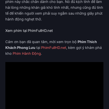
phim này chắc chắn dành cho bạn. Nó đủ kịch tính để làm
hài lòng những khán giả khó tính nhất, nhưng cũng đủ tinh
tế để khiến người xem phải suy ngẫm sau những giây phút
hành động nghẹt thở.
Xem phim tại PhimFullHD.net
Cảm ơn bạn đã quan tâm, mời xem trọn bộ
Phim Thích
Khách Phong Lưu
tại
PhimFullHD.net
, kèm gợi ý khám phá
kho
Phim Hành Động
.