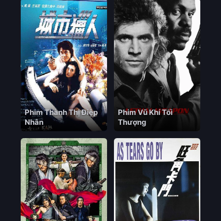
Phim Thành Thị Điệp
Phim Vũ Khí Tối
Nhân
Thượng