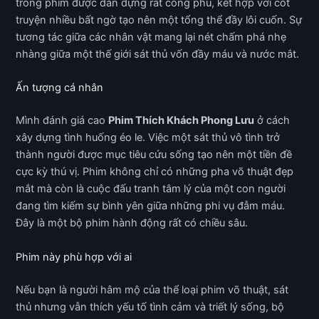
trong phim được dàn dựng rất công phu, kết hợp với cốt
truyện nhiều bất ngờ tạo nên một tổng thể đầy lôi cuốn. Sự
tương tác giữa các nhân vật mang lại nét chấm phá nhẹ
nhàng giữa một thế giới sát thủ vốn đầy máu và nước mắt.
Ấn tượng cá nhân
Mình đánh giá cao
Phim Thích Khách Phong Lưu
ở cách
xây dựng tình huống éo le. Việc một sát thủ vô tình trở
thành người được mục tiêu cứu sống tạo nên một tiền đề
cực kỳ thú vị. Phim không chỉ có những pha võ thuật đẹp
mắt mà còn là cuộc đấu tranh tâm lý của một con người
đang tìm kiếm sự bình yên giữa những phi vụ đẫm máu.
Đây là một bộ phim hành động rất có chiều sâu.
Phim này phù hợp với ai
Nếu bạn là người hâm mộ của thể loại phim võ thuật, sát
thủ nhưng vẫn thích yếu tố tình cảm và triết lý sống, bộ