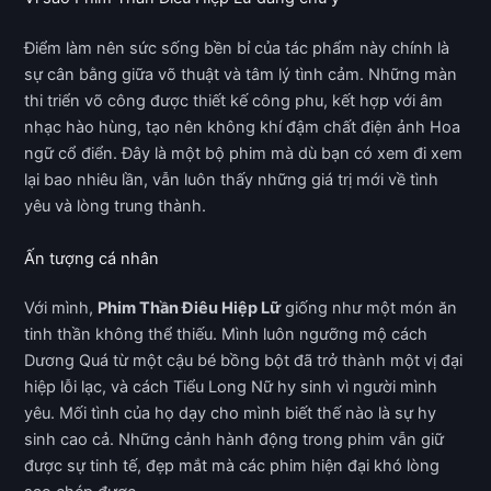
Điểm làm nên sức sống bền bỉ của tác phẩm này chính là
sự cân bằng giữa võ thuật và tâm lý tình cảm. Những màn
thi triển võ công được thiết kế công phu, kết hợp với âm
nhạc hào hùng, tạo nên không khí đậm chất điện ảnh Hoa
ngữ cổ điển. Đây là một bộ phim mà dù bạn có xem đi xem
lại bao nhiêu lần, vẫn luôn thấy những giá trị mới về tình
yêu và lòng trung thành.
Ấn tượng cá nhân
Với mình,
Phim Thần Điêu Hiệp Lữ
giống như một món ăn
tinh thần không thể thiếu. Mình luôn ngưỡng mộ cách
Dương Quá từ một cậu bé bồng bột đã trở thành một vị đại
hiệp lỗi lạc, và cách Tiểu Long Nữ hy sinh vì người mình
yêu. Mối tình của họ dạy cho mình biết thế nào là sự hy
sinh cao cả. Những cảnh hành động trong phim vẫn giữ
được sự tinh tế, đẹp mắt mà các phim hiện đại khó lòng