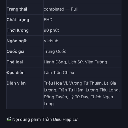
Trạng thái
completed — Full
Chất lượng
FHD
Thời lượng
90 phút
Ngôn ngữ
Vietsub
Quốc gia
Trung Quốc
Thể loại
Hành Động, Lịch Sử, Viễn Tưởng
Đạo diễn
Lâm Trân Chiêu
Diễn viên
Triệu Hoa Vi, Vương Tử Thuần, La Gia
Lương, Trần Tử Hàm, Lương Tiểu Long,
Đổng Tuyền, Lý Tử Duy, Thích Ngạn
Long
Nội dung phim Thần Điêu Hiệp Lữ