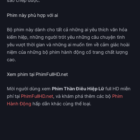
sao chép được.
Phim này phù hợp với ai
Bộ phim này dành cho tất cả những ai yêu thích văn hóa
kiếm hiệp, những người trót yêu những câu chuyện tình
yêu vượt thời gian và những ai muốn tìm về cảm giác hoài
niệm của những bộ phim hành động cổ trang chất lượng
cao.
Xem phim tại PhimFullHD.net
Mời người dùng xem
Phim Thần Điêu Hiệp Lữ
full HD miễn
phí tại
PhimFullHD.net
, và khám phá thêm các bộ
Phim
Hành Động
hấp dẫn khác cùng thể loại.