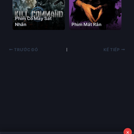
Phim Cỗ Máy Sát
Nhân
Phim Mắt Rắn
TRƯỚC ĐÓ
KẾ TIẾP
×