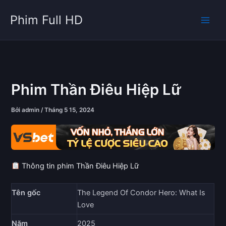
Nhảy
Phim Full HD
tới
nội
dung
Phim Thần Điêu Hiệp Lữ
Bởi
admin
/
Tháng 5 15, 2024
Thông tin phim Thần Điêu Hiệp Lữ
Tên gốc
The Legend Of Condor Hero: What Is
Love
Năm
2025