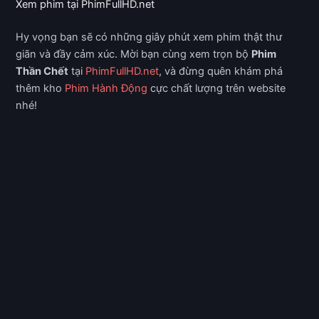
Xem phim tại PhimFullHD.net
Hy vọng bạn sẽ có những giây phút xem phim thật thư
giãn và đầy cảm xúc. Mời bạn cùng xem trọn bộ
Phim
Thần Chết
tại
PhimFullHD.net
, và đừng quên khám phá
thêm kho
Phim Hành Động
cực chất lượng trên website
nhé!