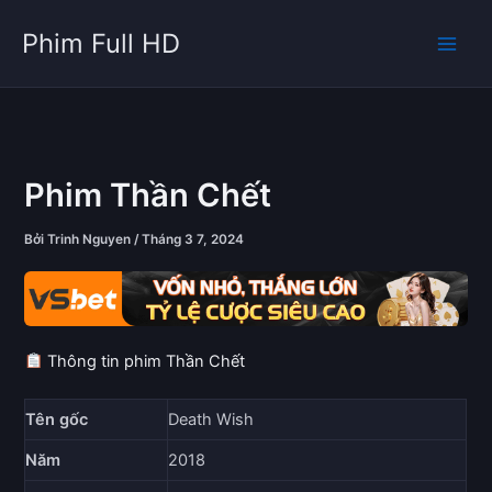
Nhảy
Phim Full HD
tới
nội
dung
Phim Thần Chết
Bởi
Trinh Nguyen
/
Tháng 3 7, 2024
Thông tin phim Thần Chết
Tên gốc
Death Wish
Năm
2018