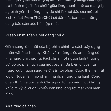
trở thành một “thần chết” giữa lòng thành phố có mang lại
sự bình yên cho ông, hay đó chỉ là khởi đầu của một bi
kịch khác?
Phim Thần Chết
sẽ dẫn dắt bạn qua những
cung bậc cảm xúc hồi hộp nhất.
Vì sao Phim Thần Chết đáng chú ý
Điểm sáng lớn nhất của bộ phim chính là cách xây dựng
nhân vật Paul Kersey. Khác với những siêu anh hùng có
khả năng phi thường, Paul chỉ là một người bình thường
với bộ óc phân tích của một bác sĩ. Sự biến chuyển từ
người cứu người sang kẻ đi săn tội phạm được thể hiện rất
logic. Ngoài ra, nhịp phim nhanh, những pha hành động
chân thực và bối cảnh Chicago u tối tạo nên một không
khí cực kỳ lôi cuốn, khiến bạn khó lòng rời mắt khỏi màn
hình.
Ấn tượng cá nhân