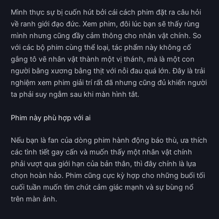
Mình thực sự bị cuốn hút bởi cái cách phim đặt ra câu hỏi
về ranh giới đạo đức. Xem phim, đôi lúc bạn sẽ thấy rùng
mình nhưng cũng đầy cảm thông cho nhân vật chính. So
với các bộ phim cùng thể loại, tác phẩm này không cố
gắng tô vẽ nhân vật thành một vị thánh, mà là một con
người bằng xương bằng thịt với nỗi đau quá lớn. Đây là trải
nghiệm xem phim giải trí rất đã nhưng cũng đủ khiến người
ta phải suy ngẫm sau khi màn hình tắt.
Phim này phù hợp với ai
Nếu bạn là fan của dòng phim hành động báo thù, ưa thích
các tình tiết gay cấn và muốn thấy một nhân vật chính
phải vượt qua giới hạn của bản thân, thì đây chính là lựa
chọn hoàn hảo. Phim cũng cực kỳ hợp cho những buổi tối
cuối tuần muốn tìm chút cảm giác mạnh và sự bùng nổ
trên màn ảnh.