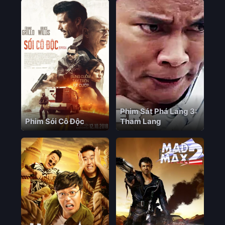
Phim Sát Phá Lang 3:
Phim Sói Cô Độc
Tham Lang