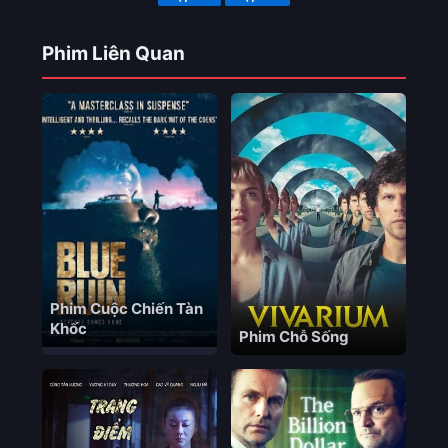
Phim Liên Quan
Phim Cuộc Chiến Tàn
Khốc
Phim Chỗ Sống