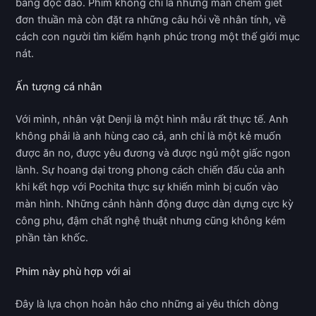
bằng độc đáo. Phim không chỉ là những màn chém giết
đơn thuần mà còn đặt ra những câu hỏi về nhân tính, về
cách con người tìm kiếm hạnh phúc trong một thế giới mục
nát.
Ấn tượng cá nhân
Với mình, nhân vật Denji là một hình mẫu rất thực tế. Anh
không phải là anh hùng cao cả, anh chỉ là một kẻ muốn
được ăn no, được yêu đương và được ngủ một giấc ngon
lành. Sự hoang dại trong phong cách chiến đấu của anh
khi kết hợp với Pochita thực sự khiến mình bị cuốn vào
màn hình. Những cảnh hành động được dàn dựng cực kỳ
công phu, đậm chất nghệ thuật nhưng cũng không kém
phần tàn khốc.
Phim này phù hợp với ai
Đây là lựa chọn hoàn hảo cho những ai yêu thích dòng