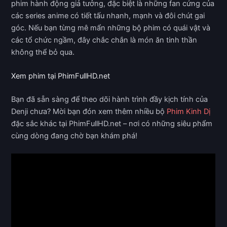
phim hành động giả tưởng, đặc biệt là những fan cứng của
các series anime có tiết tấu nhanh, mạnh và đôi chút gai
góc. Nếu bạn từng mê mẩn những bộ phim có quái vật và
các tổ chức ngầm, đây chắc chắn là món ăn tinh thần
không thể bỏ qua.
Xem phim tại PhimFullHD.net
Bạn đã sẵn sàng để theo dõi hành trình đầy kịch tính của
Denji chưa? Mời bạn đón xem thêm nhiều bộ
Phim Kinh Dị
đặc sắc khác tại PhimFullHD.net – nơi có những siêu phẩm
cùng dòng đang chờ bạn khám phá!