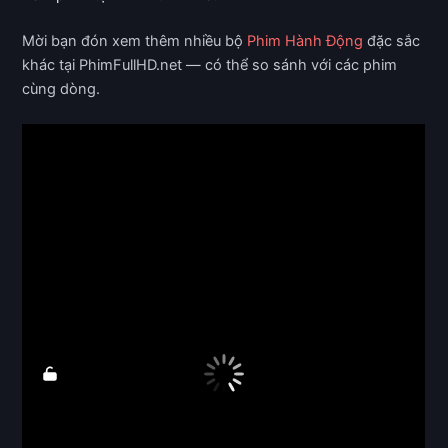
Mời bạn đón xem thêm nhiều bộ
Phim Hành Động
đặc sắc
khác tại PhimFullHD.net — có thể so sánh với các phim
cùng dòng.