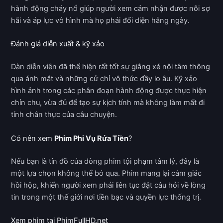
hành động cháy nổ giúp người xem cảm nhận được nỗi sợ
hãi và áp lực vô hình mà họ phải đối diện hằng ngày.
Đánh giá diễn xuất & kỹ xảo
Dàn diễn viên đã thể hiện rất tốt sự giằng xé nội tâm thông
qua ánh mắt và những cử chỉ vô thức đầy lo âu. Kỹ xảo
hình ảnh trong các phân đoạn hành động được thực hiện
chỉn chu, vừa đủ để tạo sự kịch tính mà không làm mất đi
tính chân thực của câu chuyện.
Có nên xem
Phim Phi Vụ Rửa Tiền
?
Nếu bạn là tín đồ của dòng phim tội phạm tâm lý, đây là
một lựa chọn không thể bỏ qua. Phim mang lại cảm giác
hồi hộp, khiến người xem phải liên tục đặt câu hỏi về lòng
tin trong một thế giới nơi tiền bạc và quyền lực thống trị.
Xem phim tại PhimFullHD.net