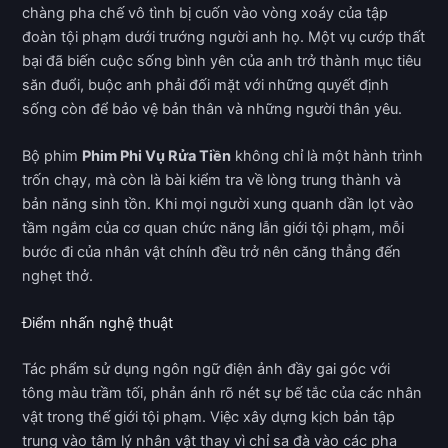
chàng pha chế vô tình bị cuốn vào vòng xoáy của tập
đoàn tội phạm dưới trướng người anh họ. Một vụ cướp thất
bại đã biến cuộc sống bình yên của anh trở thành mục tiêu
săn đuổi, buộc anh phải đối mặt với những quyết định
sống còn để bảo vệ bản thân và những người thân yêu.
Bộ phim
Phim Phi Vụ Rửa Tiền
không chỉ là một hành trình
trốn chạy, mà còn là bài kiểm tra về lòng trung thành và
bản năng sinh tồn. Khi mọi người xung quanh dần lọt vào
tầm ngắm của cơ quan chức năng lẫn giới tội phạm, mỗi
bước đi của nhân vật chính đều trở nên căng thẳng đến
nghẹt thở.
Điểm nhấn nghệ thuật
Tác phẩm sử dụng ngôn ngữ điện ảnh đầy gai góc với
tông màu trầm tối, phản ánh rõ nét sự bế tắc của các nhân
vật trong thế giới tội phạm. Việc xây dựng kịch bản tập
trung vào tâm lý nhân vật thay vì chỉ sa đà vào các pha