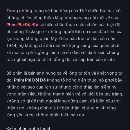
Trong những trang sử hào hùng của Thế chiến thứ hai, có
những chiến công thầm lặng nhưng vang dội mãi về sau.
Phim Phi Đội Đỏ
tái hiện chân thực cuộc chiến của biệt đội
phi công Tuskegee – những người lính da màu đầu tiên của
lực lượng không quân Mỹ. Giữa bầu trời rực lửa của năm
1944, họ không chỉ đối mặt với họng súng của quân phát
xít mà còn phải gồng mình chiến đấu với định kiến chủng
tộc nghiệt ngã từ chính đồng đội và cấp trên của mình.
Bộ phim là bản anh hùng ca về lòng tự tôn và khát vọng tự
do.
Phim Phi Đội Đỏ
không tô hồng hiện thực, nó phơi bày
những vết sẹo của lịch sử nhưng cũng thắp lên niềm hy
vọng mãnh liệt. Những thanh niên trẻ với đôi bàn tay trắng,
không có gì để mất ngoài lòng dũng cảm, đã biến bầu trời
thành nơi khẳng định giá trị bản thân, chứng minh rằng
lòng yêu nước không phân biệt màu da.
Điểm nhấn nghệ thuật