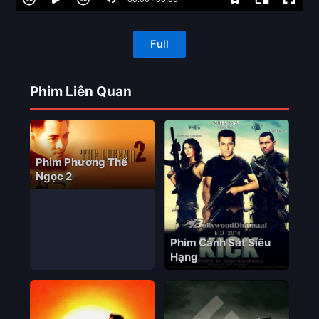
Full
Phim Liên Quan
Phim Phương Thế
Ngọc 2
Phim Cảnh Sát Siêu
Hạng