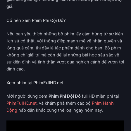
giá.
Có nên xem Phim Phi Đội Đỏ?
Nếu bạn yêu thích những bộ phim lấy cảm hứng từ sự kiện
lịch sử có thật, với thông điệp mạnh mẽ về nhân quyền và
lòng quả cảm, thì đây là tác phẩm dành cho bạn. Bộ phim
không chỉ giải trí mà còn để lại những bài học sâu sắc về
sự kiên định và tinh thần vượt qua nghịch cảnh để vươn tới
đỉnh cao.
Xem phim tại PhimFullHD.net
Mời người dùng xem
Phim Phi Đội Đỏ
full HD miễn phí tại
PhimFullHD.net
, và khám phá thêm các bộ
Phim Hành
Động
hấp dẫn khác cùng thể loại ngay hôm nay.