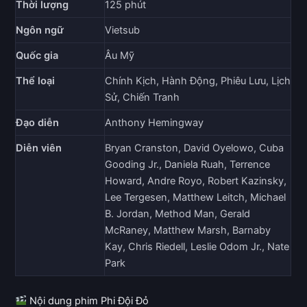
Thời lượng
125 phút
Ngôn ngữ
Vietsub
Quốc gia
Âu Mỹ
Thể loại
Chính Kịch, Hành Động, Phiêu Lưu, Lịch
Sử, Chiến Tranh
Đạo diễn
Anthony Hemingway
Diễn viên
Bryan Cranston, David Oyelowo, Cuba
Gooding Jr., Daniela Ruah, Terrence
Howard, Andre Royo, Robert Kazinsky,
Lee Tergesen, Matthew Leitch, Michael
B. Jordan, Method Man, Gerald
McRaney, Matthew Marsh, Barnaby
Kay, Chris Riedell, Leslie Odom Jr., Nate
Park
Nội dung phim Phi Đội Đỏ