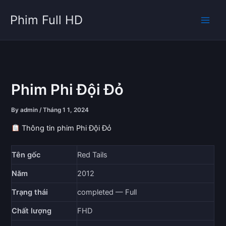
Skip
Phim Full HD
to
content
Phim Phi Đội Đỏ
By
admin
/
Tháng 1 1, 2024
Thông tin phim Phi Đội Đỏ
Tên gốc
Red Tails
Năm
2012
Trạng thái
completed — Full
Chất lượng
FHD