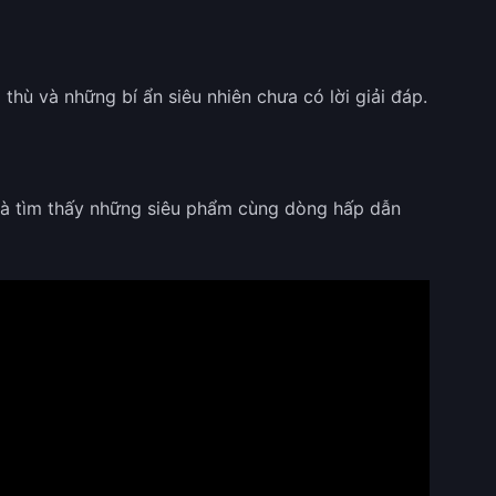
hù và những bí ẩn siêu nhiên chưa có lời giải đáp.
và tìm thấy những siêu phẩm cùng dòng hấp dẫn