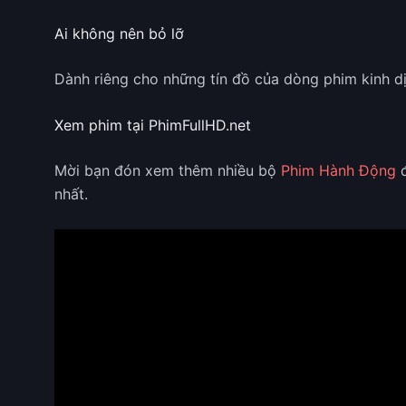
Ai không nên bỏ lỡ
Dành riêng cho những tín đồ của dòng phim kinh dị 
Xem phim tại PhimFullHD.net
Mời bạn đón xem thêm nhiều bộ
Phim Hành Động
đ
nhất.