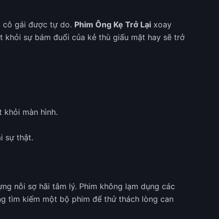
i cô gái được tự do.
Phim Ông Kẹ Trở Lại
xoay
t khỏi sự bám đuổi của kẻ thù giấu mặt hay sẽ trở
 khỏi màn hình.
i sự thật.
ựng nỗi sợ hãi tâm lý. Phim không lạm dụng các
ang tìm kiếm một bộ phim để thử thách lòng can