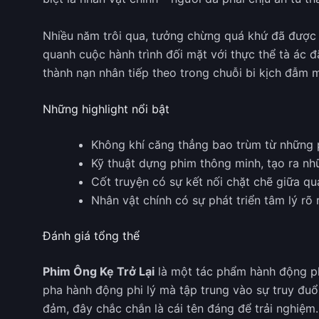
Nhiều năm trôi qua, tưởng chừng quá khứ đã được c
quanh cuộc hành trình đối mặt với thực thể tà ác 
thành nạn nhân tiếp theo trong chuỗi bi kịch đẫm 
Những highlight nổi bật
Không khí căng thẳng bao trùm từ những ph
Kỹ thuật dựng phim thông minh, tạo ra nh
Cốt truyện có sự kết nối chặt chẽ giữa quá
Nhân vật chính có sự phát triển tâm lý rõ r
Đánh giá tổng thể
Phim Ông Kẹ Trở Lại
là một tác phẩm hành động pha
pha hành động phi lý mà tập trung vào sự truy đuổ
đảm, đây chắc chắn là cái tên đáng để trải nghiệm.