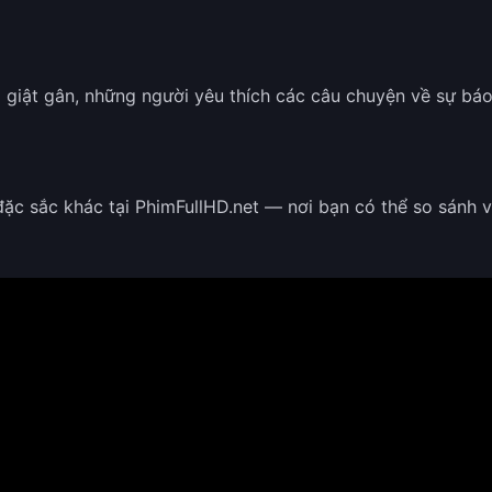
giật gân, những người yêu thích các câu chuyện về sự báo t
ặc sắc khác tại PhimFullHD.net — nơi bạn có thể so sánh 