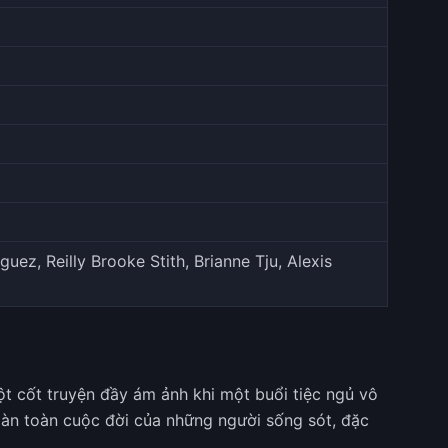
z, Reilly Brooke Stith, Brianne Tju, Alexis
 cốt truyện đầy ám ảnh khi một buổi tiệc ngủ vô
oàn toàn cuộc đời của những người sống sót, đặc