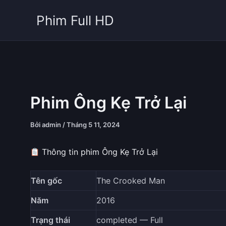
Nhảy
Phim Full HD
tới
nội
dung
Phim Ông Kẹ Trở Lại
Bởi
admin
/
Tháng 5 11, 2024
Thông tin phim Ông Kẹ Trở Lại
Tên gốc
The Crooked Man
Năm
2016
Trạng thái
completed — Full