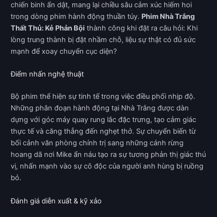
chiến binh ẩn dật, mang lại chiều sâu cảm xúc hiếm hoi
trong dòng phim hành động thuần túy.
Phim Nhà Trắng
Thất Thủ: Kẻ Phản Bội
thành công khi đặt ra câu hỏi: Khi
lòng trung thành bị đặt nhầm chỗ, liệu sự thật có đủ sức
mạnh để xoay chuyển cục diện?
Điểm nhấn nghệ thuật
Bộ phim thể hiện sự tinh tế trong việc điều phối nhịp độ.
Những phân đoạn hành động tại Nhà Trắng được dàn
dựng với góc máy quay rung lắc đặc trưng, tạo cảm giác
thực tế và căng thẳng đến nghẹt thở. Sự chuyển biến từ
bối cảnh văn phòng chính trị sang những cánh rừng
hoang dã nơi Mike ẩn náu tạo ra sự tương phản thị giác thú
vị, nhấn mạnh vào sự cô độc của người anh hùng bị ruồng
bỏ.
Đánh giá diễn xuất & kỹ xảo