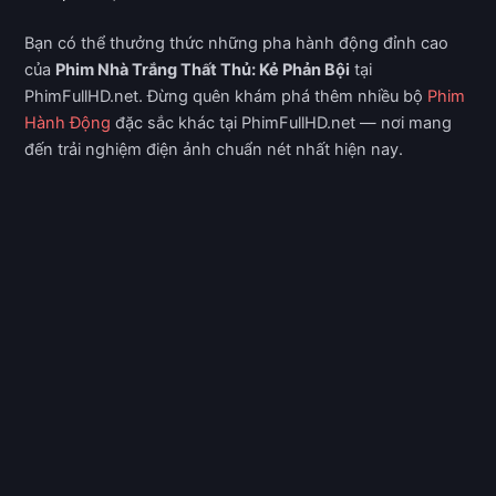
Bạn có thể thưởng thức những pha hành động đỉnh cao
của
Phim Nhà Trắng Thất Thủ: Kẻ Phản Bội
tại
PhimFullHD.net. Đừng quên khám phá thêm nhiều bộ
Phim
Hành Động
đặc sắc khác tại PhimFullHD.net — nơi mang
đến trải nghiệm điện ảnh chuẩn nét nhất hiện nay.