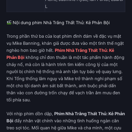
L
Nội dung phim Nhà Trắng Thất Thủ: Kẻ Phản Bội
Trong phần thứ ba của loạt phim đình đám về đặc vụ mật
vụ Mike Banning, khán giả được đưa vào một tình thế ngặt
nghèo hơn bao giờ hết.
Phim Nhà Trắng Thất Thủ: Kẻ
Phản Bội
không chỉ đơn thuần là một tác phẩm hành động
cháy nổ, mà còn là hành trình tìm kiếm công lý của một
người bị chính hệ thống mà anh tận tụy bảo vệ quay lưng.
Khi Tổng thống lâm nguy và Mike trở thành nghi phạm số
một cho tội danh ám sát bất thành, anh buộc phải dấn
thân vào con đường trốn chạy để vạch trần âm mưu đen
tối phía sau.
Với nhịp phim dồn dập,
Phim Nhà Trắng Thất Thủ: Kẻ Phản
Bội
đẩy nhân vật chính vào những tình huống ngàn cân
treo sợi tóc. Mối quan hệ giữa Mike và cha mình, một cựu