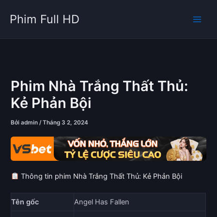
Nhảy
Phim Full HD
tới
nội
dung
Phim Nhà Trắng Thất Thủ:
Kẻ Phản Bội
Bởi
admin
/
Tháng 3 2, 2024
Thông tin phim Nhà Trắng Thất Thủ: Kẻ Phản Bội
Tên gốc
Angel Has Fallen