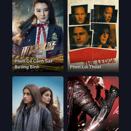
Phim Cô Cảnh Sát
Bướng Bỉnh
Phim Lối Thoát