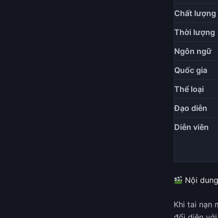
Chất lượng
Thời lượng
Ngôn ngữ
Quốc gia
Thể loại
Đạo diễn
Diễn viên
Nội dung
Khi tai nạn
đối diện vớ