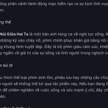
ững phân cảnh hành động mạo hiểm tạo ra sự kịch tính xuy
im.
ng thể
Núi Giữa Hai Ta
là một bản anh hùng ca về nghị lực sống. 
những kỹ xảo cháy nổ, phim chinh phục khán giả bằng nội
g khung hình tuyệt đẹp. Đây là bộ phim giàu cảm xúc, khiế
y ngẫm về giá trị của sự sống và tình người trong nghịch c
n bỏ lỡ
u thích thể loại phim sinh tồn, phiêu lưu hay những câu ch
h người sẽ không thể bỏ qua tác phẩm này. Nếu bạn đang 
 để chiêm nghiệm về cuộc sống và sức mạnh ý chí, đây chí
hảo.