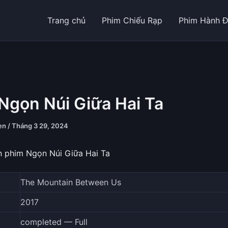
Trang chủ
Phim Chiếu Rạp
Phim Hành 
Ngọn Núi Giữa Hai Ta
yen
/
Tháng 3 29, 2024
n phim Ngọn Núi Giữa Hai Ta
The Mountain Between Us
2017
completed — Full