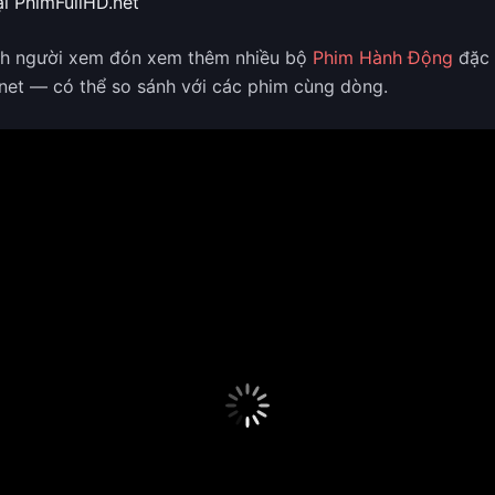
i PhimFullHD.net
ch người xem đón xem thêm nhiều bộ
Phim Hành Động
đặc 
net — có thể so sánh với các phim cùng dòng.