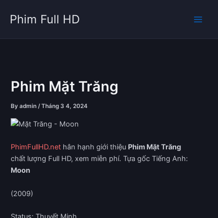
Skip
Phim Full HD
to
content
Phim Mặt Trăng
By
admin
/
Tháng 3 4, 2024
PhimFullHD.net
hân hạnh giới thiệu
Phim Mặt Trăng
chất lượng Full HD, xem miễn phí. Tựa gốc Tiếng Anh:
Moon
(2009)
Status: Thuyết Minh