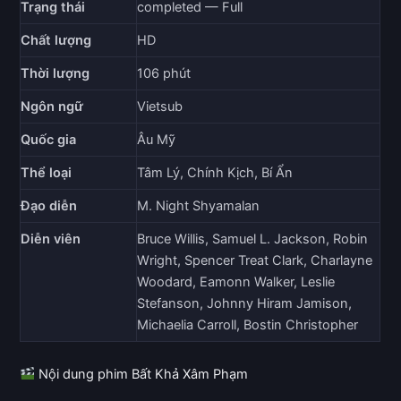
Trạng thái
completed — Full
Chất lượng
HD
Thời lượng
106 phút
Ngôn ngữ
Vietsub
Quốc gia
Âu Mỹ
Thể loại
Tâm Lý, Chính Kịch, Bí Ẩn
Đạo diễn
M. Night Shyamalan
Diễn viên
Bruce Willis, Samuel L. Jackson, Robin
Wright, Spencer Treat Clark, Charlayne
Woodard, Eamonn Walker, Leslie
Stefanson, Johnny Hiram Jamison,
Michaelia Carroll, Bostin Christopher
Nội dung phim Bất Khả Xâm Phạm