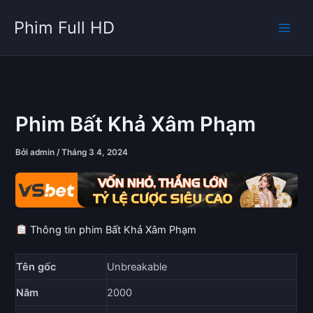
Nhảy
Phim Full HD
tới
nội
dung
Phim Bất Khả Xâm Phạm
Bởi
admin
/
Tháng 3 4, 2024
Thông tin phim Bất Khả Xâm Phạm
Tên gốc
Unbreakable
Năm
2000