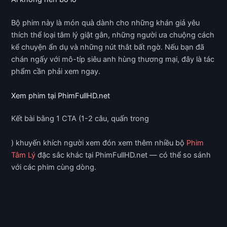
Bộ phim này là món quà dành cho những khán giả yêu
thích thể loại tâm lý giật gân, những người ưa chuộng cách
kể chuyện ẩn dụ và những nút thắt bất ngờ. Nếu bạn đã
chán ngấy với mô-típ siêu anh hùng thương mại, đây là tác
phẩm cần phải xem ngay.
Xem phim tại PhimFullHD.net
Kết bài bằng 1 CTA (1-2 câu, quấn trong
) khuyến khích người xem đón xem thêm nhiều bộ
Phim
Tâm Lý
đặc sắc khác tại PhimFullHD.net — có thể so sánh
với các phim cùng dòng.