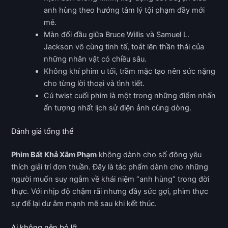
anh hùng theo hướng tâm lý tội phạm đầy mới
mẻ.
Màn đối đầu giữa Bruce Willis và Samuel L.
Jackson vô cùng tinh tế, toát lên thần thái của
những nhân vật có chiều sâu.
Không khí phim u tối, trầm mặc tạo nên sức nặng
cho từng lời thoại và tình tiết.
Cú twist cuối phim là một trong những điểm nhấn
ấn tượng nhất lịch sử điện ảnh cùng dòng.
Đánh giá tổng thể
Phim Bất Khả Xâm Phạm
không dành cho số đông yêu
thích giải trí đơn thuần. Đây là tác phẩm dành cho những
người muốn suy ngẫm về khái niệm “anh hùng” trong đời
thực. Với nhịp độ chậm rãi nhưng đầy sức gợi, phim thực
sự để lại dư âm mạnh mẽ sau khi kết thúc.
Ai không nên bỏ lỡ