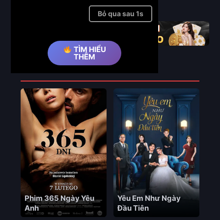
Full
Bỏ qua quảng cáo ➤
TÌM HIỂU
THÊM
Phim Liên Quan
Phim 365 Ngày Yêu
Yêu Em Như Ngày
Anh
Đầu Tiên