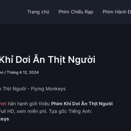
Trang chủ
Phim Chiếu Rạp
Phim Hành 
Khỉ Dơi Ăn Thịt Người
yen
/
Tháng 4 12, 2024
net
hân hạnh giới thiệu
Phim Khỉ Dơi Ăn Thịt Người
Full HD, xem miễn phí. Tựa gốc Tiếng Anh:
keys