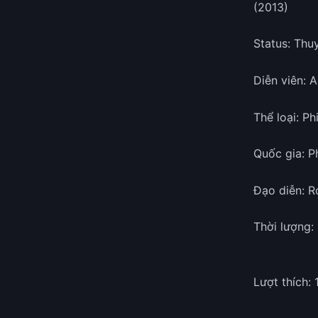
(2013)
Status: Thu
Diễn viên: 
Thể loại: Ph
Quốc gia: 
Đạo diễn: 
Thời lượng:
Lượt thích: 