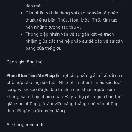
đẹp mắt.
Dàn nhân vật đa dạng với các nguyên tố phép
thuật riêng biệt: Thủy, Hỏa, Mộc, Thổ, Kim tạo
nên những tương tác thú vị.
Thông điệp nhân văn về sự gắn kết và trách
nhiệm giữa các thế hệ pháp sư để bảo vệ sự cân
bằng của thế giới.
Đánh giá tổng thể
Phim Khai Tâm Ma Pháp
là một tác phẩm giải trí rất dễ chịu,
phù hợp cho mọi lứa tuổi. Nhịp phim nhanh, màu sắc tươi
sáng và kỹ xảo được đầu tư chỉn chu khiến người xem
không cảm thấy nhàm chán. Đây là bộ phim giúp bạn thư
giãn sau những giờ làm việc căng thẳng nhờ vào những
tình tiết gây cười duyên dáng.
Ai không nên bỏ lỡ