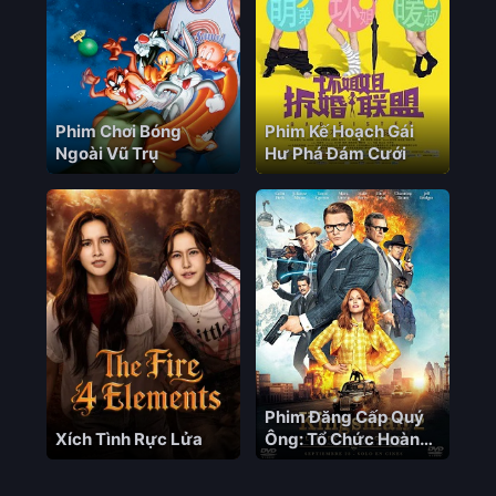
Phim Chơi Bóng
Phim Kế Hoạch Gái
Ngoài Vũ Trụ
Hư Phá Đám Cưới
Phim Đăng Cấp Quý
Xích Tình Rực Lửa
Ông: Tổ Chức Hoàng
Kim