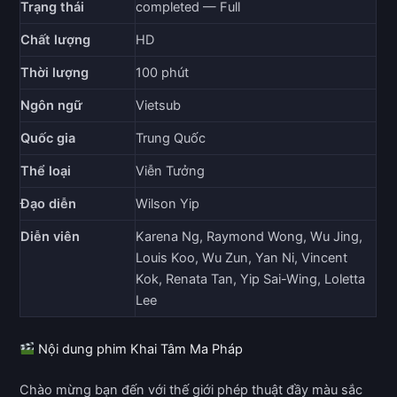
Trạng thái
completed — Full
Chất lượng
HD
Thời lượng
100 phút
Ngôn ngữ
Vietsub
Quốc gia
Trung Quốc
Thể loại
Viễn Tưởng
Đạo diễn
Wilson Yip
Diễn viên
Karena Ng, Raymond Wong, Wu Jing,
Louis Koo, Wu Zun, Yan Ni, Vincent
Kok, Renata Tan, Yip Sai-Wing, Loletta
Lee
Nội dung phim Khai Tâm Ma Pháp
Chào mừng bạn đến với thế giới phép thuật đầy màu sắc