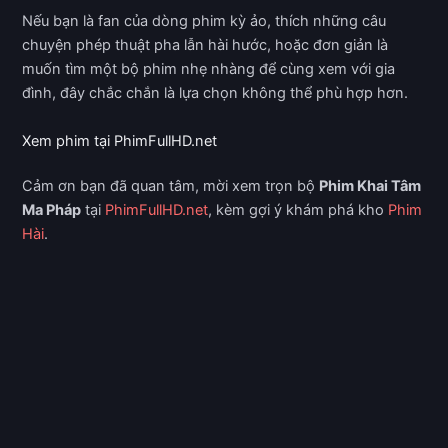
Nếu bạn là fan của dòng phim kỳ ảo, thích những câu
chuyện phép thuật pha lẫn hài hước, hoặc đơn giản là
muốn tìm một bộ phim nhẹ nhàng để cùng xem với gia
đình, đây chắc chắn là lựa chọn không thể phù hợp hơn.
Xem phim tại PhimFullHD.net
Cảm ơn bạn đã quan tâm, mời xem trọn bộ
Phim Khai Tâm
Ma Pháp
tại
PhimFullHD.net
, kèm gợi ý khám phá kho
Phim
Hài
.