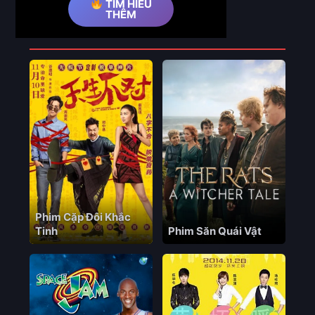
TÌM HIỂU
THÊM
Phim Liên Quan
Phim Cặp Đôi Khắc
Tinh
Phim Săn Quái Vật