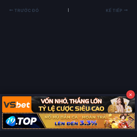
TRƯỚC ĐÓ
KẾ TIẾP
×
Copyright © 2026 Phim Full HD