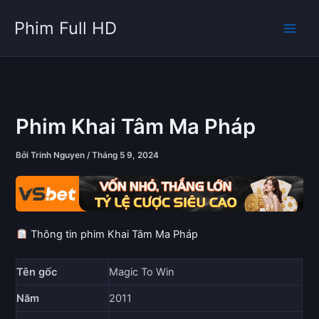
Nhảy
Phim Full HD
tới
nội
dung
Phim Khai Tâm Ma Pháp
Bởi
Trinh Nguyen
/
Tháng 5 9, 2024
Thông tin phim Khai Tâm Ma Pháp
Tên gốc
Magic To Win
Năm
2011