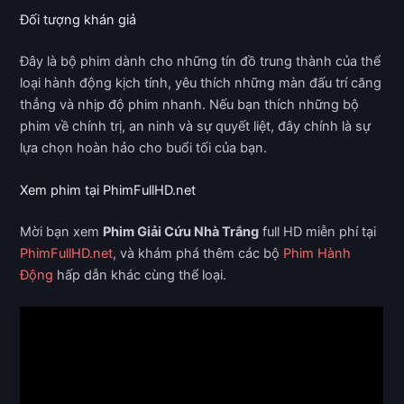
Đối tượng khán giả
Đây là bộ phim dành cho những tín đồ trung thành của thể
loại hành động kịch tính, yêu thích những màn đấu trí căng
thẳng và nhịp độ phim nhanh. Nếu bạn thích những bộ
phim về chính trị, an ninh và sự quyết liệt, đây chính là sự
lựa chọn hoàn hảo cho buổi tối của bạn.
Xem phim tại PhimFullHD.net
Mời bạn xem
Phim Giải Cứu Nhà Trắng
full HD miễn phí tại
PhimFullHD.net
, và khám phá thêm các bộ
Phim Hành
Động
hấp dẫn khác cùng thể loại.