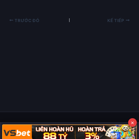
TRƯỚC ĐÓ
KẾ TIẾP
×
Copyright © 2026 Phim Full HD