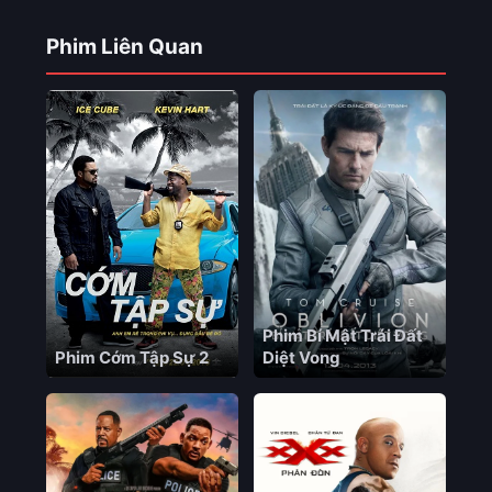
Phim Liên Quan
Phim Bí Mật Trái Đất
Phim Cớm Tập Sự 2
Diệt Vong