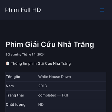
Nhảy
Phim Full HD
tới
nội
dung
Phim Giải Cứu Nhà Trắng
Bởi
admin
/
Tháng 1 1, 2024
Thông tin phim Giải Cứu Nhà Trắng
Tên gốc
White House Down
Năm
2013
Trạng thái
completed — Full
Chất lượng
HD