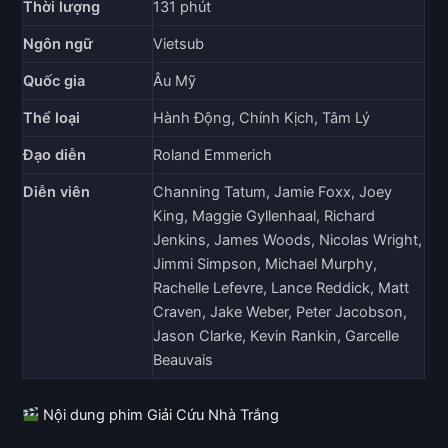
Thời lượng
131 phút
Ngôn ngữ
Vietsub
Quốc gia
Âu Mỹ
Thể loại
Hành Động, Chính Kịch, Tâm Lý
Đạo diễn
Roland Emmerich
Diễn viên
Channing Tatum, Jamie Foxx, Joey
King, Maggie Gyllenhaal, Richard
Jenkins, James Woods, Nicolas Wright,
Jimmi Simpson, Michael Murphy,
Rachelle Lefevre, Lance Reddick, Matt
Craven, Jake Weber, Peter Jacobson,
Jason Clarke, Kevin Rankin, Garcelle
Beauvais
Nội dung phim Giải Cứu Nhà Trắng