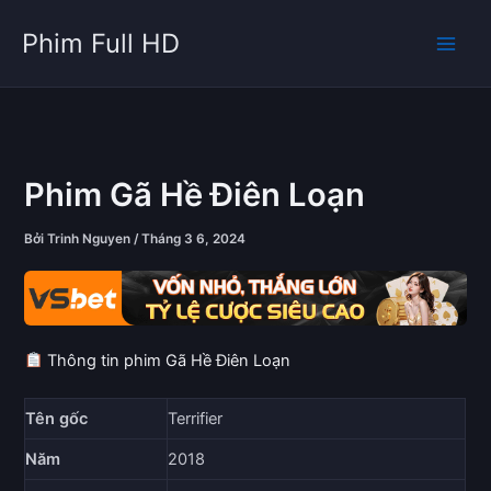
Nhảy
Phim Full HD
tới
nội
dung
Phim Gã Hề Điên Loạn
Bởi
Trinh Nguyen
/
Tháng 3 6, 2024
Thông tin phim Gã Hề Điên Loạn
Tên gốc
Terrifier
Năm
2018