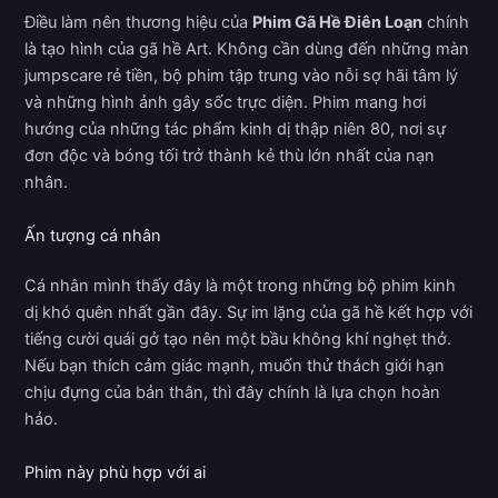
Điều làm nên thương hiệu của
Phim Gã Hề Điên Loạn
chính
là tạo hình của gã hề Art. Không cần dùng đến những màn
jumpscare rẻ tiền, bộ phim tập trung vào nỗi sợ hãi tâm lý
và những hình ảnh gây sốc trực diện. Phim mang hơi
hướng của những tác phẩm kinh dị thập niên 80, nơi sự
đơn độc và bóng tối trở thành kẻ thù lớn nhất của nạn
nhân.
Ấn tượng cá nhân
Cá nhân mình thấy đây là một trong những bộ phim kinh
dị khó quên nhất gần đây. Sự im lặng của gã hề kết hợp với
tiếng cười quái gở tạo nên một bầu không khí nghẹt thở.
Nếu bạn thích cảm giác mạnh, muốn thử thách giới hạn
chịu đựng của bản thân, thì đây chính là lựa chọn hoàn
hảo.
Phim này phù hợp với ai