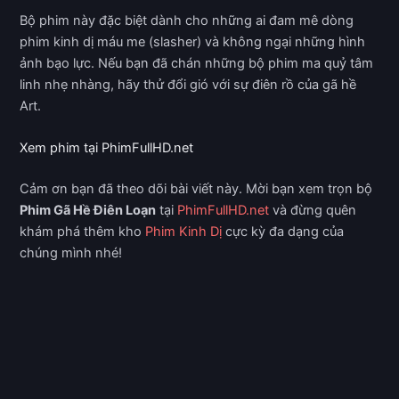
Bộ phim này đặc biệt dành cho những ai đam mê dòng
phim kinh dị máu me (slasher) và không ngại những hình
ảnh bạo lực. Nếu bạn đã chán những bộ phim ma quỷ tâm
linh nhẹ nhàng, hãy thử đổi gió với sự điên rồ của gã hề
Art.
Xem phim tại PhimFullHD.net
Cảm ơn bạn đã theo dõi bài viết này. Mời bạn xem trọn bộ
Phim Gã Hề Điên Loạn
tại
PhimFullHD.net
và đừng quên
khám phá thêm kho
Phim Kinh Dị
cực kỳ đa dạng của
chúng mình nhé!