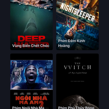
Phim Đêm Kinh
Vùng Biển Chết Chóc
Hoàng
Phim Ngôi Nhà Ma
Phim Phù Thủy Bóng