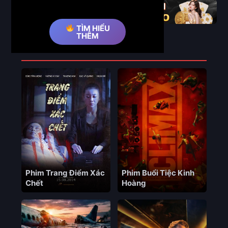
TÌM HIỂU
THÊM
Phim Liên Quan
Phim Trang Điểm Xác
Phim Buổi Tiệc Kinh
Chết
Hoàng