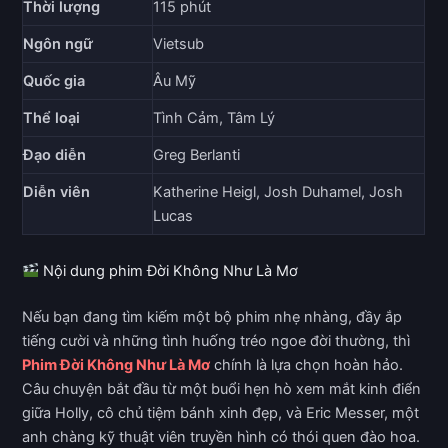
Thời lượng
115 phút
Ngôn ngữ
Vietsub
Quốc gia
Âu Mỹ
Thể loại
Tình Cảm, Tâm Lý
Đạo diễn
Greg Berlanti
Diễn viên
Katherine Heigl, Josh Duhamel, Josh
Lucas
Nội dung phim Đời Không Như Là Mơ
Nếu bạn đang tìm kiếm một bộ phim nhẹ nhàng, đầy ắp
tiếng cười và những tình huống tréo ngoe đời thường, thì
Phim Đời Không Như Là Mơ
chính là lựa chọn hoàn hảo.
Câu chuyện bắt đầu từ một buổi hẹn hò xem mắt kinh điển
giữa Holly, cô chủ tiệm bánh xinh đẹp, và Eric Messer, một
anh chàng kỹ thuật viên truyền hình có thói quen đào hoa.