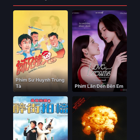
Phim Sư Huynh Trúng
Tà
Phim Lăn Đến Bên Em