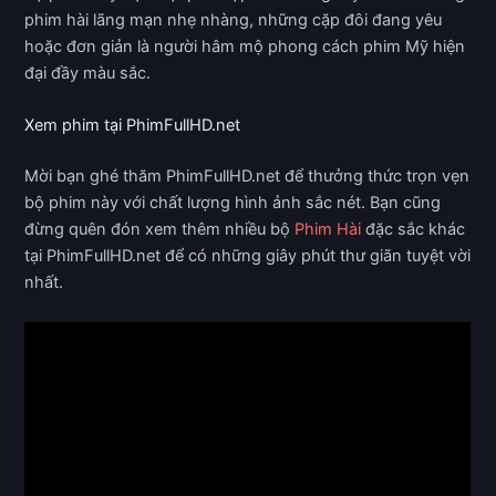
phim hài lãng mạn nhẹ nhàng, những cặp đôi đang yêu
hoặc đơn giản là người hâm mộ phong cách phim Mỹ hiện
đại đầy màu sắc.
Xem phim tại PhimFullHD.net
Mời bạn ghé thăm PhimFullHD.net để thưởng thức trọn vẹn
bộ phim này với chất lượng hình ảnh sắc nét. Bạn cũng
đừng quên đón xem thêm nhiều bộ
Phim Hài
đặc sắc khác
tại PhimFullHD.net để có những giây phút thư giãn tuyệt vời
nhất.