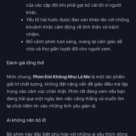
của các cặp đôi khi phải gạt bỏ cái tôi vì người
khác.
Yếu tố hài hước được đan xen khéo léo với những
khoảnh khắc cảm động về tình thân và trách
nhiệm.
Bối cảnh phim tươi sáng, mang lại cảm giác dễ
chịu và thư giãn tuyệt đối cho người xem.
Đánh giá tổng thể
Nhìn chung,
Phim Đời Không Như Là Mơ
là một tác phẩm
giải trí chất lượng, không đặt nặng vấn đề giáo điều mà tập
trung vào cảm xúc chân thật. Phim rất đáng xem nếu bạn
đang trải qua một ngày làm việc căng thẳng và muốn tìm
lại chút niềm tin vào những tình yêu giản dị.
Ai không nên bỏ lỡ
Bộ phim này đặc biệt phù hợp với những ai yêu thích dòng