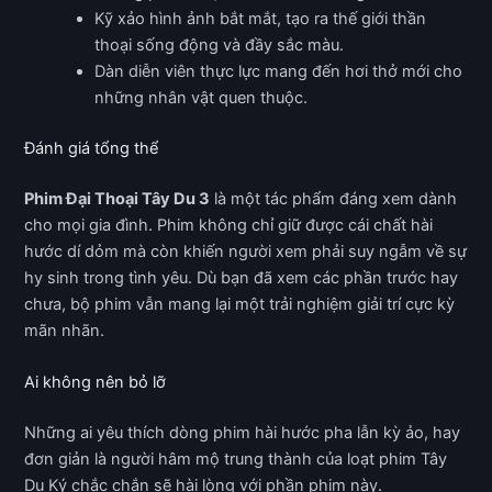
Kỹ xảo hình ảnh bắt mắt, tạo ra thế giới thần
thoại sống động và đầy sắc màu.
Dàn diễn viên thực lực mang đến hơi thở mới cho
những nhân vật quen thuộc.
Đánh giá tổng thể
Phim Đại Thoại Tây Du 3
là một tác phẩm đáng xem dành
cho mọi gia đình. Phim không chỉ giữ được cái chất hài
hước dí dỏm mà còn khiến người xem phải suy ngẫm về sự
hy sinh trong tình yêu. Dù bạn đã xem các phần trước hay
chưa, bộ phim vẫn mang lại một trải nghiệm giải trí cực kỳ
mãn nhãn.
Ai không nên bỏ lỡ
Những ai yêu thích dòng phim hài hước pha lẫn kỳ ảo, hay
đơn giản là người hâm mộ trung thành của loạt phim Tây
Du Ký chắc chắn sẽ hài lòng với phần phim này.