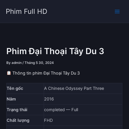
Skip
Phim Full HD
to
content
Phim Đại Thoại Tây Du 3
By
admin
/
Tháng 5 30, 2024
Thông tin phim Đại Thoại Tây Du 3
Tên gốc
A Chinese Odyssey Part Three
Năm
2016
Trạng thái
completed — Full
Chất lượng
FHD