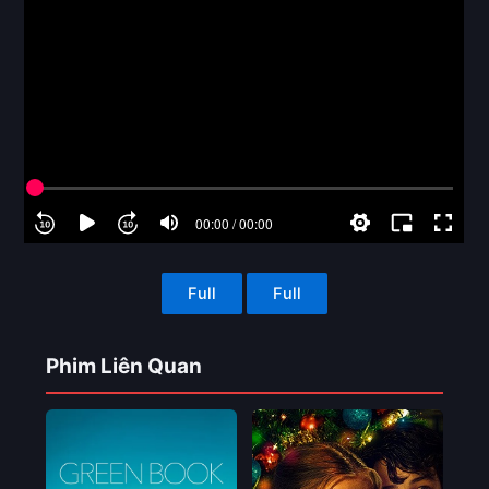
Full
Full
Phim Liên Quan