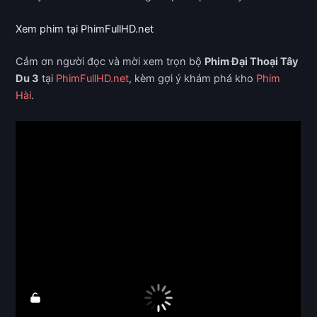
Xem phim tại PhimFullHD.net
Cảm ơn người đọc và mời xem trọn bộ
Phim Đại Thoại Tây
Du 3
tại
PhimFullHD.net
, kèm gợi ý khám phá kho
Phim
Hài
.