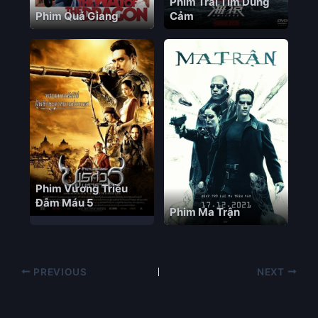
Phim Trái Tim Dũng
Phim Quá Giang
Cảm
Phim Vương Triều
Đẫm Máu 5
Phim Ma Trận
PREVIOUS
NEXT