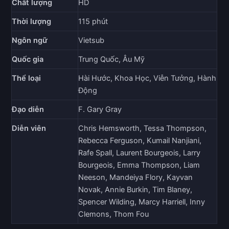
Chất lượng
HD
Thời lượng
115 phút
Ngôn ngữ
Vietsub
Quốc gia
Trung Quốc, Âu Mỹ
Thể loại
Hài Hước, Khoa Học, Viễn Tưởng, Hành
Động
Đạo diễn
F. Gary Gray
Diễn viên
Chris Hemsworth, Tessa Thompson,
Rebecca Ferguson, Kumail Nanjiani,
Rafe Spall, Laurent Bourgeois, Larry
Bourgeois, Emma Thompson, Liam
Neeson, Mandeiya Flory, Kayvan
Novak, Annie Burkin, Tim Blaney,
Spencer Wilding, Marcy Harriell, Inny
Clemons, Thom Fou