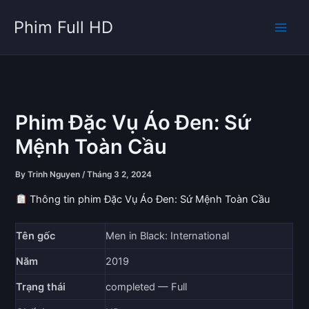
Skip
Phim Full HD
to
content
Phim Đặc Vụ Áo Đen: Sứ
Mệnh Toàn Cầu
By
Trinh Nguyen
/
Tháng 3 2, 2024
Thông tin phim Đặc Vụ Áo Đen: Sứ Mệnh Toàn Cầu
Tên gốc
Men in Black: International
Năm
2019
Trạng thái
completed — Full