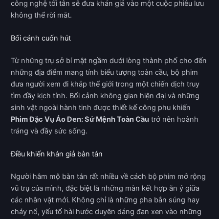
công nghệ tối tân sẽ đưa khán giả vào một cuộc phiêu lưu
không thể rời mắt.
Bối cảnh cuốn hút
Từ những trụ sở bí mật ngầm dưới lòng thành phố cho đến
những địa điểm mang tính biểu tượng toàn cầu, bộ phim
đưa người xem đi khắp thế giới trong một chiến dịch truy
tìm đầy kịch tính. Bối cảnh không gian hiện đại và những
sinh vật ngoài hành tinh được thiết kế công phu khiến
Phim Đặc Vụ Áo Đen: Sứ Mệnh Toàn Cầu
trở nên hoành
tráng và đầy sức sống.
Điều khiến khán giả bàn tán
Người hâm mộ bàn tán rất nhiều về cách bộ phim mở rộng
vũ trụ của mình, đặc biệt là những màn kết hợp ăn ý giữa
các nhân vật mới. Không chỉ là những pha bắn súng hay
cháy nổ, yếu tố hài hước duyên dáng đan xen vào những