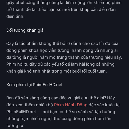
giây phút căng thẳng cũng là điểm cộng lớn khiến bộ phim
trở thành đề tài thảo luận sôi nổi trên khắp các diễn đàn
điện ảnh.
Đối tượng khán giả
Đây là tác phẩm không thể bỏ lỡ dành cho các tín đồ của
dòng phim khoa học viễn tưởng, hành động và những ai
đã từng là người hâm mộ trung thành của thương hiệu này.
Phim hội tụ đầy đủ các yếu tố để làm hài lòng cả những
khán giả khó tính nhất trong một buổi tối cuối tuần.
Xem phim tại PhimFullHD.net
Bạn đã sẵn sàng cùng các đặc vụ giải cứu thế giới? Hãy
đón xem thêm nhiều bộ
Phim Hành Động
đặc sắc khác tại
PhimFullHD.net — nơi bạn có thể so sánh và tận hưởng
những trận chiến nghẹt thở cùng dòng phim bom tấn
tương tự.