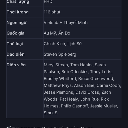
Chất lượng
FHD
Thời lượng
116 phút
Ngôn ngữ
Vietsub + Thuyết Minh
Quốc gia
Âu Mỹ, Ấn Độ
Thể loại
Chính Kịch, Lịch Sử
Đạo diễn
Steven Spielberg
Diễn viên
Meryl Streep, Tom Hanks, Sarah
Paulson, Bob Odenkirk, Tracy Letts,
Bradley Whitford, Bruce Greenwood,
Matthew Rhys, Alison Brie, Carrie Coon,
Jesse Plemons, David Cross, Zach
Woods, Pat Healy, John Rue, Rick
Holmes, Philip Casnoff, Jessie Mueller,
Stark S