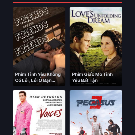
Phim Tình Yêu Không
Phim Giấc Mơ Tình
Có Lỗi, Lỗi Ở Bạn
Yêu Bất Tận
Thân