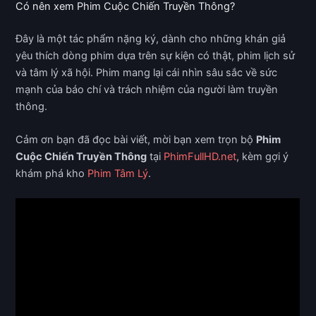
Có nên xem Phim Cuộc Chiến Truyền Thông?
Đây là một tác phẩm nặng ký, dành cho những khán giả
yêu thích dòng phim dựa trên sự kiện có thật, phim lịch sử
và tâm lý xã hội. Phim mang lại cái nhìn sâu sắc về sức
mạnh của báo chí và trách nhiệm của người làm truyền
thông.
Cảm ơn bạn đã đọc bài viết, mời bạn xem trọn bộ
Phim
Cuộc Chiến Truyền Thông
tại
PhimFullHD.net
, kèm gợi ý
khám phá kho
Phim Tâm Lý
.