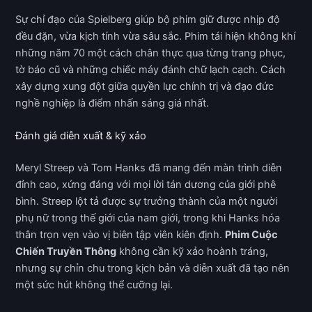
Sự chỉ đạo của Spielberg giúp bộ phim giữ được nhịp độ
đều đặn, vừa kịch tính vừa sâu sắc. Phim tái hiện không khí
những năm 70 một cách chân thực qua từng trang phục,
tờ báo cũ và những chiếc máy đánh chữ lạch cạch. Cách
xây dựng xung đột giữa quyền lực chính trị và đạo đức
nghề nghiệp là điểm nhấn sáng giá nhất.
Đánh giá diễn xuất & kỹ xảo
Meryl Streep và Tom Hanks đã mang đến màn trình diễn
đỉnh cao, xứng đáng với mọi lời tán dương của giới phê
bình. Streep lột tả được sự trưởng thành của một người
phụ nữ trong thế giới của nam giới, trong khi Hanks hóa
thân trọn vẹn vào vị biên tập viên kiên định.
Phim Cuộc
Chiến Truyền Thông
không cần kỹ xảo hoành tráng,
nhưng sự chỉn chu trong kịch bản và diễn xuất đã tạo nên
một sức hút không thể cưỡng lại.