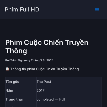
Nhảy
Phim Full HD
tới
nội
dung
Phim Cuộc Chiến Truyền
Thông
Bởi
Trinh Nguyen
/
Tháng 3 6, 2024
Thông tin phim Cuộc Chiến Truyền Thông
Tên gốc
The Post
Năm
2017
Trạng thái
completed — Full