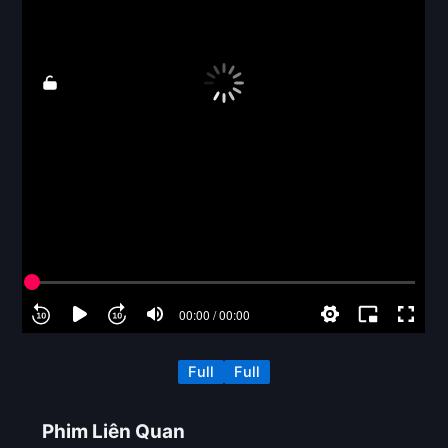
Full
Full
Phim Liên Quan