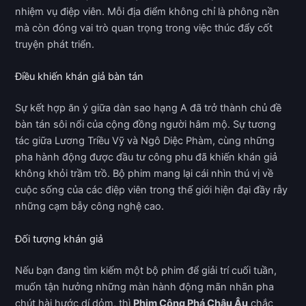
nhiệm vụ điệp viên. Mỗi địa điểm không chỉ là phông nền
mà còn đóng vai trò quan trọng trong việc thúc đẩy cốt
truyện phát triển.
Điều khiến khán giả bàn tán
Sự kết hợp ăn ý giữa dàn sao hạng A đã trở thành chủ đề
bàn tán sôi nổi của cộng đồng người hâm mộ. Sự tương
tác giữa Lương Triều Vỹ và Ngô Diệc Phàm, cùng những
pha hành động được đầu tư công phu đã khiến khán giả
không khỏi trầm trồ. Bộ phim mang lại cái nhìn thú vị về
cuộc sống của các điệp viên trong thế giới hiện đại đầy rẫy
những cạm bẫy công nghệ cao.
Đối tượng khán giả
Nếu bạn đang tìm kiếm một bộ phim để giải trí cuối tuần,
muốn tận hưởng những màn hành động mãn nhãn pha
chút hài hước dí dỏm, thì
Phim Công Phá Châu Âu
chắc