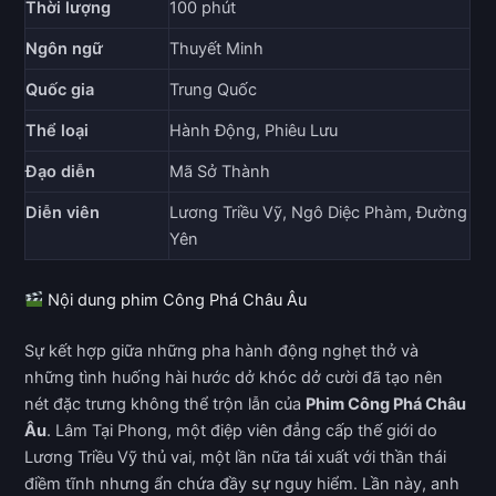
Thời lượng
100 phút
Ngôn ngữ
Thuyết Minh
Quốc gia
Trung Quốc
Thể loại
Hành Động, Phiêu Lưu
Đạo diễn
Mã Sở Thành
Diễn viên
Lương Triều Vỹ, Ngô Diệc Phàm, Đường
Yên
Nội dung phim Công Phá Châu Âu
Sự kết hợp giữa những pha hành động nghẹt thở và
những tình huống hài hước dở khóc dở cười đã tạo nên
nét đặc trưng không thể trộn lẫn của
Phim Công Phá Châu
Âu
. Lâm Tại Phong, một điệp viên đẳng cấp thế giới do
Lương Triều Vỹ thủ vai, một lần nữa tái xuất với thần thái
điềm tĩnh nhưng ẩn chứa đầy sự nguy hiểm. Lần này, anh