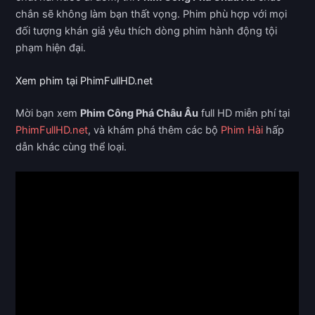
chắn sẽ không làm bạn thất vọng. Phim phù hợp với mọi
đối tượng khán giả yêu thích dòng phim hành động tội
phạm hiện đại.
Xem phim tại PhimFullHD.net
Mời bạn xem
Phim Công Phá Châu Âu
full HD miễn phí tại
PhimFullHD.net
, và khám phá thêm các bộ
Phim Hài
hấp
dẫn khác cùng thể loại.