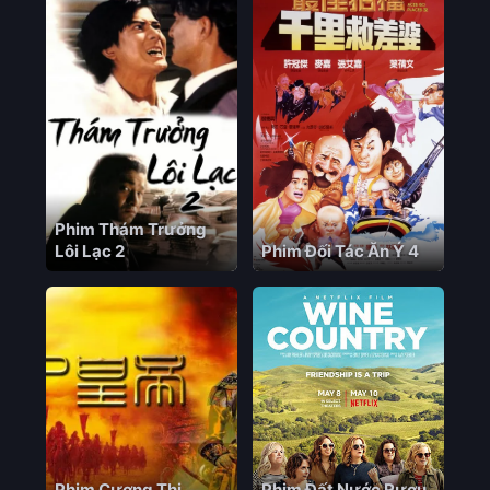
Phim Thám Trưởng
Lôi Lạc 2
Phim Đối Tác Ăn Ý 4
Phim Cương Thi
Phim Đất Nước Rượu