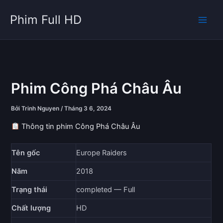
Nhảy
Phim Full HD
tới
nội
dung
Phim Công Phá Châu Âu
Bởi
Trinh Nguyen
/
Tháng 3 6, 2024
Thông tin phim Công Phá Châu Âu
Tên gốc
Europe Raiders
Năm
2018
Trạng thái
completed — Full
Chất lượng
HD