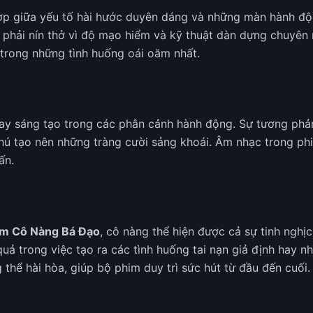
p giữa yếu tố hài hước duyên dáng và những màn hành độn
 phải nín thở vì độ mạo hiểm và kỹ thuật dàn dựng chuyên 
 trong những tình huống oái oăm nhất.
ay sáng tạo trong các phân cảnh hành động. Sự tương phản
ú tạo nên những tràng cười sảng khoái. Âm nhạc trong phi
ấn.
im Cô Nàng Bá Đạo
, cô nàng thể hiện được cả sự tinh nghị
uả trong việc tạo ra các tình huống tai nạn giả định hay n
 thể hài hòa, giúp bộ phim duy trì sức hút từ đầu đến cuối.