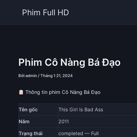
Nhảy
Phim Full HD
tới
nội
dung
Phim Cô Nàng Bá Đạo
Bởi
admin
/
Tháng 1 21, 2024
Thông tin phim Cô Nàng Bá Đạo
Tên gốc
This Girl Is Bad Ass
Năm
2011
Trạng thái
completed — Full