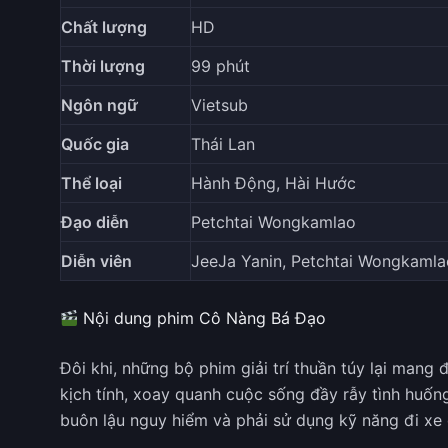
Chất lượng
HD
Thời lượng
99 phút
Ngôn ngữ
Vietsub
Quốc gia
Thái Lan
Thể loại
Hành Động, Hài Hước
Đạo diễn
Petchtai Wongkamlao
Diễn viên
JeeJa Yanin, Petchtai Wongkaml
Nội dung phim Cô Nàng Bá Đạo
Đôi khi, những bộ phim giải trí thuần túy lại mang
kịch tính, xoay quanh cuộc sống đầy rẫy tình huố
buôn lậu nguy hiểm và phải sử dụng kỹ năng đi xe