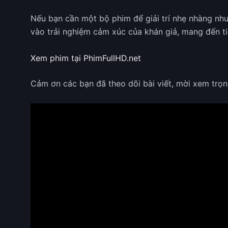
Nếu bạn cần một bộ phim để giải trí nhẹ nhàng như
vào trải nghiệm cảm xúc của khán giả, mang đến ti
Xem phim tại PhimFullHD.net
Cảm ơn các bạn đã theo dõi bài viết, mời xem trọ