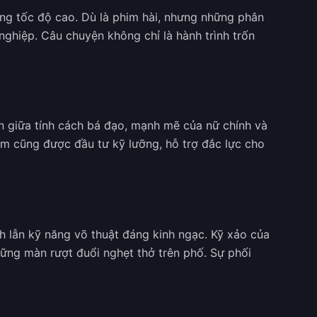
g tốc độ cao. Dù là phim hài, nhưng những phân
nghiệp. Câu chuyện không chỉ là hành trình trốn
 giữa tính cách bá đạo, mạnh mẽ của nữ chính và
m cũng được đầu tư kỹ lưỡng, hỗ trợ đắc lực cho
ch lẫn kỹ năng võ thuật đáng kinh ngạc. Kỹ xảo của
hững màn rượt đuổi nghẹt thở trên phố. Sự phối