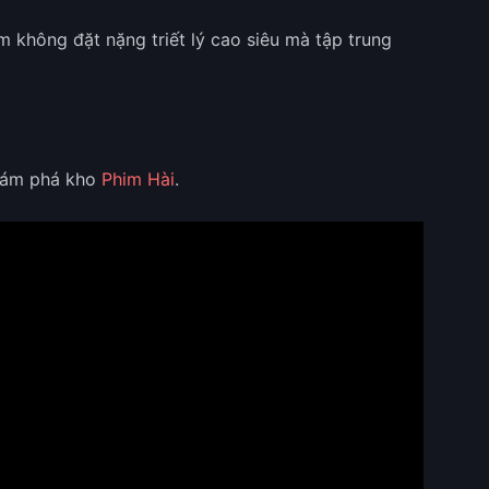
 không đặt nặng triết lý cao siêu mà tập trung
khám phá kho
Phim Hài
.