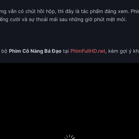
ng vẫn có chút hồi hộp, thì đây là tác phẩm đáng xem. Phim
ếng cười và sự thoải mái sau những giờ phút mệt mỏi.
n bộ
Phim Cô Nàng Bá Đạo
tại
PhimFullHD.net
, kèm gợi ý 