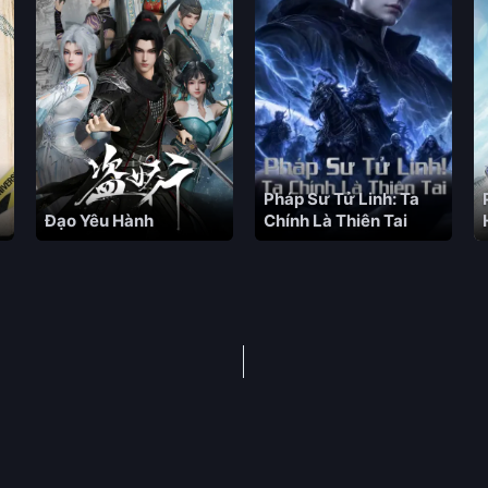
Pháp Sư Tử Linh: Ta
Đạo Yêu Hành
Chính Là Thiên Tai