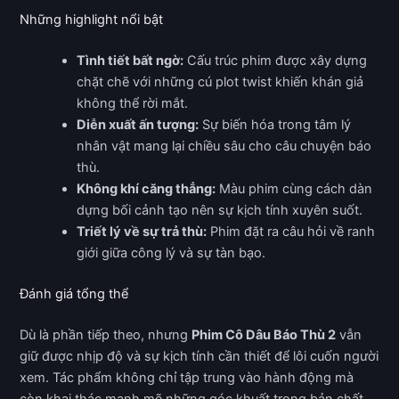
Những highlight nổi bật
Tình tiết bất ngờ:
Cấu trúc phim được xây dựng
chặt chẽ với những cú plot twist khiến khán giả
không thể rời mắt.
Diễn xuất ấn tượng:
Sự biến hóa trong tâm lý
nhân vật mang lại chiều sâu cho câu chuyện báo
thù.
Không khí căng thẳng:
Màu phim cùng cách dàn
dựng bối cảnh tạo nên sự kịch tính xuyên suốt.
Triết lý về sự trả thù:
Phim đặt ra câu hỏi về ranh
giới giữa công lý và sự tàn bạo.
Đánh giá tổng thể
Dù là phần tiếp theo, nhưng
Phim Cô Dâu Báo Thù 2
vẫn
giữ được nhịp độ và sự kịch tính cần thiết để lôi cuốn người
xem. Tác phẩm không chỉ tập trung vào hành động mà