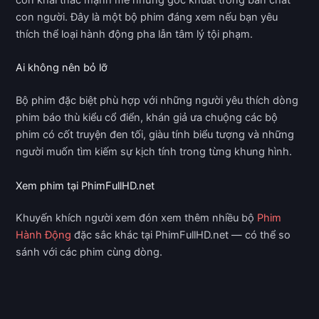
còn khai thác mạnh mẽ những góc khuất trong bản chất
con người. Đây là một bộ phim đáng xem nếu bạn yêu
thích thể loại hành động pha lẫn tâm lý tội phạm.
Ai không nên bỏ lỡ
Bộ phim đặc biệt phù hợp với những người yêu thích dòng
phim báo thù kiểu cổ điển, khán giả ưa chuộng các bộ
phim có cốt truyện đen tối, giàu tính biểu tượng và những
người muốn tìm kiếm sự kịch tính trong từng khung hình.
Xem phim tại PhimFullHD.net
Khuyến khích người xem đón xem thêm nhiều bộ
Phim
Hành Động
đặc sắc khác tại PhimFullHD.net — có thể so
sánh với các phim cùng dòng.