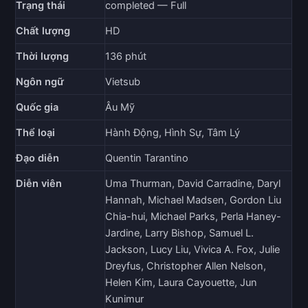
Trạng thái
completed — Full
Chất lượng
HD
Thời lượng
136 phút
Ngôn ngữ
Vietsub
Quốc gia
Âu Mỹ
Thể loại
Hành Động, Hình Sự, Tâm Lý
Đạo diễn
Quentin Tarantino
Diễn viên
Uma Thurman, David Carradine, Daryl
Hannah, Michael Madsen, Gordon Liu
Chia-hui, Michael Parks, Perla Haney-
Jardine, Larry Bishop, Samuel L.
Jackson, Lucy Liu, Vivica A. Fox, Julie
Dreyfus, Christopher Allen Nelson,
Helen Kim, Laura Cayouette, Jun
Kunimur