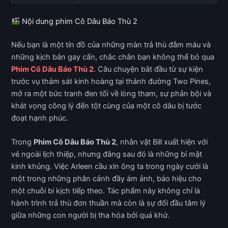
Nội dung phim Cô Dâu Báo Thù 2
Nếu bạn là một tín đồ của những màn trả thù đẫm máu và
những kịch bản gay cấn, chắc chắn bạn không thể bỏ qua
Phim Cô Dâu Báo Thù 2
. Câu chuyện bắt đầu từ sự kiện
trước vụ thảm sát kinh hoàng tại thánh đường Two Pines,
mở ra một bức tranh đen tối về lòng tham, sự phản bội và
khát vọng công lý đến tột cùng của một cô dâu bị tước
đoạt hạnh phúc.
Trong
Phim Cô Dâu Báo Thù 2
, nhân vật Bill xuất hiện với
vẻ ngoài lịch thiệp, nhưng đằng sau đó là những bí mật
kinh khủng. Việc Arleen cầu xin ông ta trong ngày cưới là
một trong những phân cảnh đầy ám ảnh, báo hiệu cho
một chuỗi bi kịch tiếp theo. Tác phẩm này không chỉ là
hành trình trả thù đơn thuần mà còn là sự đối đầu tâm lý
giữa những con người bị tha hóa bởi quá khứ.