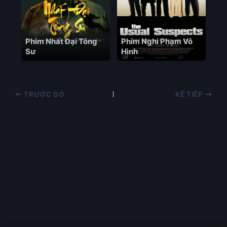
Phim Nhất Đại Tông
Phim Nghi Phạm Vô
Sư
Hình
TRƯỚC ĐÓ
KẾ TIẾP