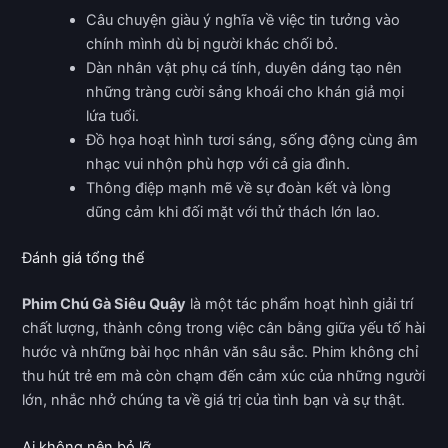
Câu chuyện giàu ý nghĩa về việc tin tưởng vào
chính mình dù bị người khác chối bỏ.
Dàn nhân vật phụ cá tính, duyên dáng tạo nên
những tràng cười sảng khoái cho khán giả mọi
lứa tuổi.
Đồ họa hoạt hình tươi sáng, sống động cùng âm
nhạc vui nhộn phù hợp với cả gia đình.
Thông điệp mạnh mẽ về sự đoàn kết và lòng
dũng cảm khi đối mặt với thử thách lớn lao.
Đánh giá tổng thể
Phim Chú Gà Siêu Quậy
là một tác phẩm hoạt hình giải trí
chất lượng, thành công trong việc cân bằng giữa yếu tố hài
hước và những bài học nhân văn sâu sắc. Phim không chỉ
thu hút trẻ em mà còn chạm đến cảm xúc của những người
lớn, nhắc nhở chúng ta về giá trị của tình bạn và sự thật.
Ai không nên bỏ lỡ