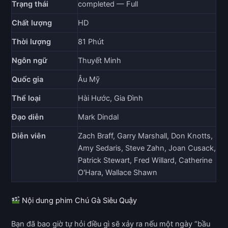
Trạng thái
completed — Full
Chất lượng
HD
Thời lượng
81 Phút
Ngôn ngữ
Thuyết Minh
Quốc gia
Âu Mỹ
Thể loại
Hài Hước, Gia Đình
Đạo diễn
Mark Dindal
Diễn viên
Zach Braff, Garry Marshall, Don Knotts,
Amy Sedaris, Steve Zahn, Joan Cusack,
Patrick Stewart, Fred Willard, Catherine
O'Hara, Wallace Shawn
Nội dung phim Chú Gà Siêu Quậy
Bạn đã bao giờ tự hỏi điều gì sẽ xảy ra nếu một ngày “bầu