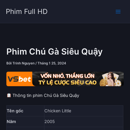
Nhảy
Phim Full HD
tới
nội
dung
Phim Chú Gà Siêu Quậy
Bởi
Trinh Nguyen
/
Tháng 1 25, 2024
Thông tin phim Chú Gà Siêu Quậy
Tên gốc
Chicken Little
Năm
2005