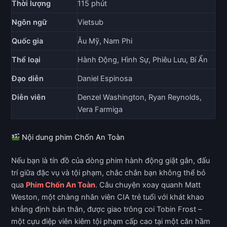
Thời lượng
115 phút
Ngôn ngữ
Vietsub
Quốc gia
Âu Mỹ, Nam Phi
Thể loại
Hành Động, Hình Sự, Phiêu Lưu, Bí Ẩn
Đạo diễn
Daniel Espinosa
Diễn viên
Denzel Washington, Ryan Reynolds,
Vera Farmiga
Nội dung phim Chốn An Toàn
Nếu bạn là tín đồ của dòng phim hành động giật gân, đấu
trí giữa đặc vụ và tội phạm, chắc chắn bạn không thể bỏ
qua
Phim Chốn An Toàn
. Câu chuyện xoay quanh Matt
Weston, một chàng nhân viên CIA trẻ tuổi với khát khao
khẳng định bản thân, được giao trông coi Tobin Frost –
một cựu điệp viên kiêm tội phạm cấp cao tại một căn hầm