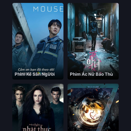
Phim Kẻ Săn Người
Phim Ác Nữ Báo Thù