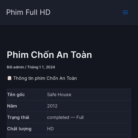
Nhảy
Phim Full HD
tới
nội
dung
Phim Chốn An Toàn
Bởi
admin
/
Tháng 1 1, 2024
Thông tin phim Chốn An Toàn
Tên gốc
Safe House
Năm
2012
Trạng thái
completed — Full
Chất lượng
HD