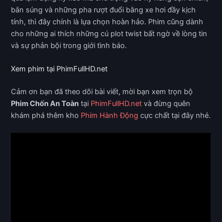
bắn súng và những pha rượt đuổi bằng xe hơi đầy kịch
tính, thì đây chính là lựa chọn hoàn hảo. Phim cũng dành
cho những ai thích những cú plot twist bất ngờ về lòng tin
và sự phản bội trong giới tình báo.
Xem phim tại PhimFullHD.net
Cảm ơn bạn đã theo dõi bài viết, mời bạn xem trọn bộ
Phim Chốn An Toàn
tại
PhimFullHD.net
và đừng quên
khám phá thêm kho
Phim Hành Động
cực chất tại đây nhé.