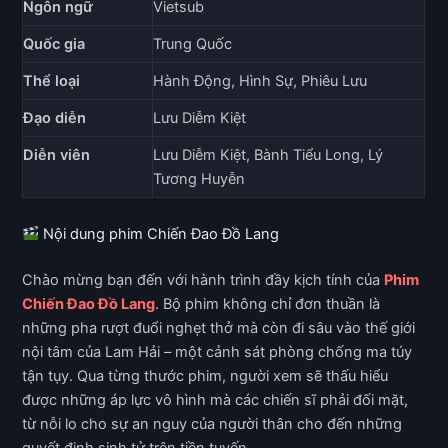
Ngôn ngữ
Vietsub
Quốc gia
Trung Quốc
Thể loại
Hành Động, Hình Sự, Phiêu Lưu
Đạo diễn
Lưu Diễm Kiệt
Diễn viên
Lưu Diễm Kiệt, Bành Tiểu Long, Lý
Tương Huyễn
Nội dung phim Chiến Đao Đồ Lang
Chào mừng bạn đến với hành trình đầy kịch tính của
Phim
Chiến Đao Đồ Lang
. Bộ phim không chỉ đơn thuần là
những pha rượt đuổi nghẹt thở mà còn đi sâu vào thế giới
nội tâm của Lam Hải – một cảnh sát phòng chống ma túy
tận tụy. Qua từng thước phim, người xem sẽ thấu hiểu
được những áp lực vô hình mà các chiến sĩ phải đối mặt,
từ nỗi lo cho sự an nguy của người thân cho đến những
quyết định sinh tử trên tiền tuyến.