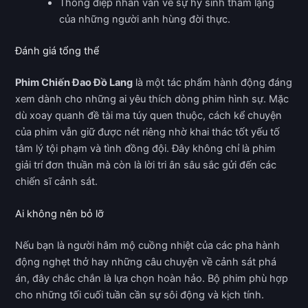
Thông điệp nhân văn về sự hy sinh thầm lặng
của những người anh hùng đời thực.
Đánh giá tổng thể
Phim Chiến Đao Đồ Lang
là một tác phẩm hành động đáng
xem dành cho những ai yêu thích dòng phim hình sự. Mặc
dù xoay quanh đề tài ma túy quen thuộc, cách kể chuyện
của phim vẫn giữ được nét riêng nhờ khai thác tốt yếu tố
tâm lý tội phạm và tình đồng đội. Đây không chỉ là phim
giải trí đơn thuần mà còn là lời tri ân sâu sắc gửi đến các
chiến sĩ cảnh sát.
Ai không nên bỏ lỡ
Nếu bạn là người hâm mộ cuồng nhiệt của các pha hành
động nghẹt thở hay những câu chuyện về cảnh sát phá
án, đây chắc chắn là lựa chọn hoàn hảo. Bộ phim phù hợp
cho những tối cuối tuần cần sự sôi động và kịch tính.