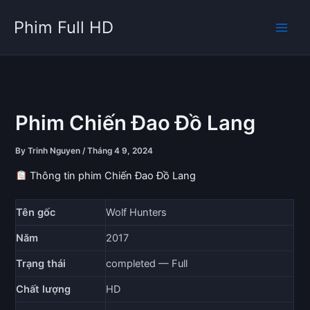
Skip
Phim Full HD
to
content
Phim Chiến Đao Đồ Lang
By
Trinh Nguyen
/
Tháng 4 9, 2024
Thông tin phim Chiến Đao Đồ Lang
Tên gốc
Wolf Hunters
Năm
2017
Trạng thái
completed — Full
Chất lượng
HD