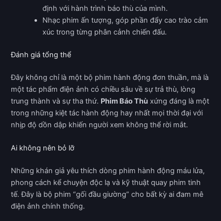
định với hành trình báo thù của mình.
Nhạc phim ấn tượng, góp phần đẩy cao trào cảm
xúc trong từng phân cảnh chiến đấu.
Đánh giá tổng thể
Đây không chỉ là một bộ phim hành động đơn thuần, mà là
một tác phẩm điện ảnh có chiều sâu về sự trả thù, lòng
trung thành và sự tha thứ.
Phim Báo Thù
xứng đáng là một
trong những kiệt tác hành động hay nhất mọi thời đại với
nhịp độ dồn dập khiến người xem không thể rời mắt.
Ai không nên bỏ lỡ
Những khán giả yêu thích dòng phim hành động máu lửa,
phong cách kể chuyện độc lạ và kỹ thuật quay phim tinh
tế. Đây là bộ phim “gối đầu giường” cho bất kỳ ai đam mê
điện ảnh chính thống.