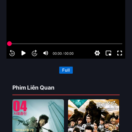
Full
Phim Liên Quan