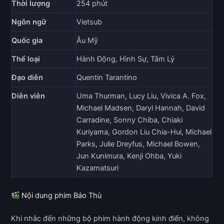
Thời lượng
254 phút
Ngôn ngữ
Vietsub
Quốc gia
Âu Mỹ
Thể loại
Hành Động, Hình Sự, Tâm Lý
Đạo diễn
Quentin Tarantino
Diễn viên
Uma Thurman, Lucy Liu, Vivica A. Fox,
Michael Madsen, Daryl Hannah, David
Carradine, Sonny Chiba, Chiaki
Kuriyama, Gordon Liu Chia-Hui, Michael
Parks, Julie Dreyfus, Michael Bowen,
Jun Kunimura, Kenji Ohba, Yuki
Kazamatsuri
Nội dung phim Báo Thù
Khi nhắc đến những bộ phim hành động kinh điển, không