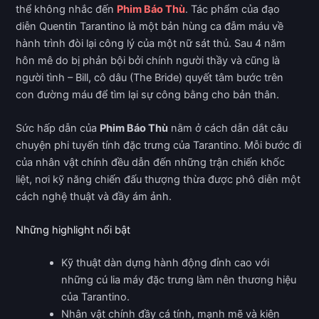
thể không nhắc đến
Phim Báo Thù
. Tác phẩm của đạo
diễn Quentin Tarantino là một bản hùng ca đẫm máu về
hành trình đòi lại công lý của một nữ sát thủ. Sau 4 năm
hôn mê do bị phản bội bởi chính người thầy và cũng là
người tình – Bill, cô dâu (The Bride) quyết tâm bước trên
con đường máu để tìm lại sự công bằng cho bản thân.
Sức hấp dẫn của
Phim Báo Thù
nằm ở cách dẫn dắt câu
chuyện phi tuyến tính đặc trưng của Tarantino. Mỗi bước đi
của nhân vật chính đều dẫn đến những trận chiến khốc
liệt, nơi kỹ năng chiến đấu thượng thừa được phô diễn một
cách nghệ thuật và đầy ám ảnh.
Những highlight nổi bật
Kỹ thuật dàn dựng hành động đỉnh cao với
những cú lia máy đặc trưng làm nên thương hiệu
của Tarantino.
Nhân vật chính đầy cá tính, mạnh mẽ và kiên