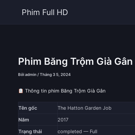
Nhảy
Phim Full HD
tới
nội
dung
Phim Băng Trộm Già Gân
Bởi
admin
/
Tháng 3 5, 2024
Thông tin phim Băng Trộm Già Gân
Tên gốc
The Hatton Garden Job
Năm
2017
Trạng thái
completed — Full