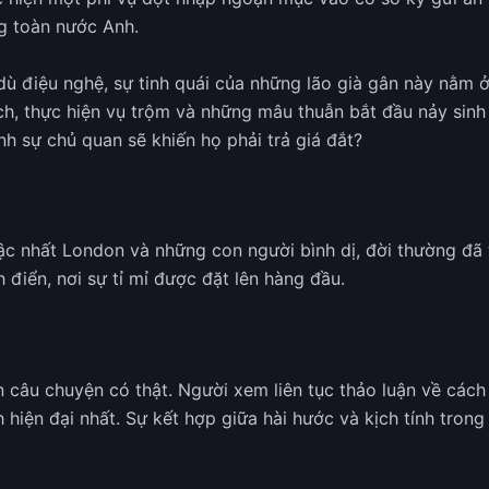
ng toàn nước Anh.
 điệu nghệ, sự tinh quái của những lão già gân này nằm ở
ch, thực hiện vụ trộm và những mâu thuẫn bắt đầu nảy sinh k
nh sự chủ quan sẽ khiến họ phải trả giá đắt?
bậc nhất London và những con người bình dị, đời thường đ
điển, nơi sự tỉ mỉ được đặt lên hàng đầu.
ên câu chuyện có thật. Người xem liên tục thảo luận về các
h hiện đại nhất. Sự kết hợp giữa hài hước và kịch tính tron