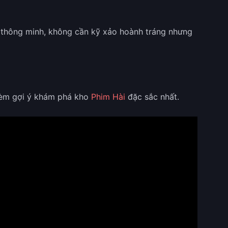
n thông minh, không cần kỹ xảo hoành tráng nhưng
kèm gợi ý khám phá kho
Phim Hài
đặc sắc nhất.