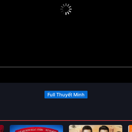
Full Thuyết Minh