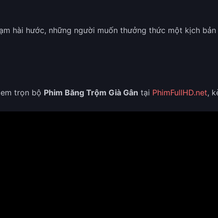
 phạm hài hước, những người muốn thưởng thức một kịch bả
xem trọn bộ
Phim Băng Trộm Già Gân
tại
PhimFullHD.net
, 