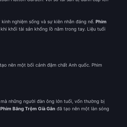
 kinh nghiệm sống và sự kiên nhẫn đáng nể.
Phim
hi khối tài sản khổng lồ nằm trong tay. Liệu tuổi
ã tạo nên một bối cảnh đậm chất Anh quốc. Phim
h mà những người đàn ông lớn tuổi, vốn thường bị
g
Phim Băng Trộm Già Gân
đã tạo nên một làn sóng