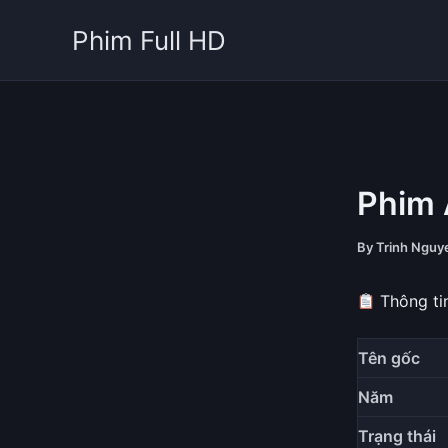
Skip
Phim Full HD
to
content
Phim 
By
Trinh Ngu
Thông tin
Tên gốc
Năm
Trạng thái