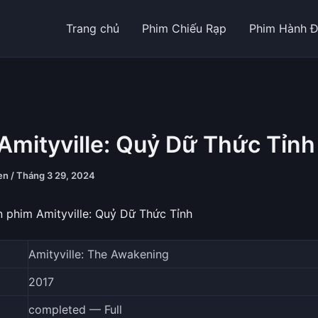
Trang chủ
Phim Chiếu Rạp
Phim Hành 
Amityville: Quỷ Dữ Thức Tỉnh
yen
/
Tháng 3 29, 2024
 phim Amityville: Quỷ Dữ Thức Tỉnh
Amityville: The Awakening
2017
completed — Full