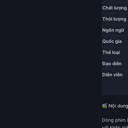
Chất lượng
Thời lượng
Ngôn ngữ
Quốc gia
Thể loại
Đạo diễn
Diễn viên
Nội dung
Dòng phim k
với khán gi