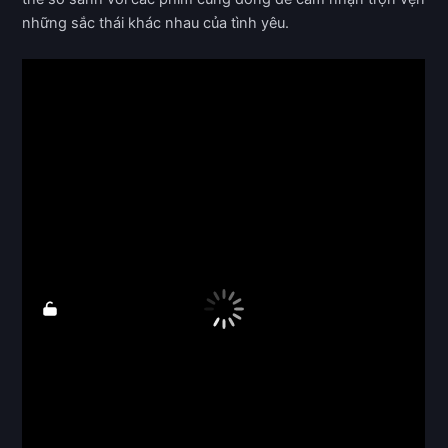
những sắc thái khác nhau của tình yêu.