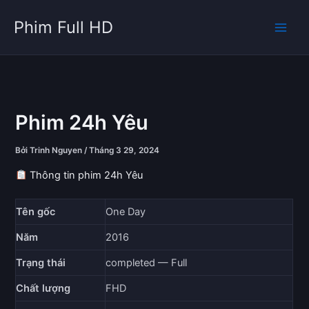
Nhảy
Phim Full HD
tới
nội
dung
Phim 24h Yêu
Bởi
Trinh Nguyen
/
Tháng 3 29, 2024
Thông tin phim 24h Yêu
Tên gốc
One Day
Năm
2016
Trạng thái
completed — Full
Chất lượng
FHD