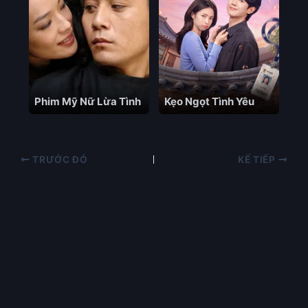
Phim Mỹ Nữ Lừa Tình
Kẹo Ngọt Tình Yêu
TRƯỚC ĐÓ
KẾ TIẾP