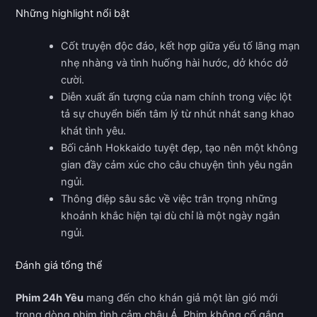
Những highlight nổi bật
Cốt truyện độc đáo, kết hợp giữa yếu tố lãng mạn
nhẹ nhàng và tình huống hài hước, dở khóc dở
cười.
Diễn xuất ấn tượng của nam chính trong việc lột
tả sự chuyển biến tâm lý từ nhút nhát sang khao
khát tình yêu.
Bối cảnh Hokkaido tuyệt đẹp, tạo nên một không
gian đầy cảm xúc cho câu chuyện tình yêu ngắn
ngủi.
Thông điệp sâu sắc về việc trân trọng những
khoảnh khắc hiện tại dù chỉ là một ngày ngắn
ngủi.
Đánh giá tổng thể
Phim 24h Yêu
mang đến cho khán giả một làn gió mới
trong dòng phim tình cảm châu Á. Phim không cố gắng