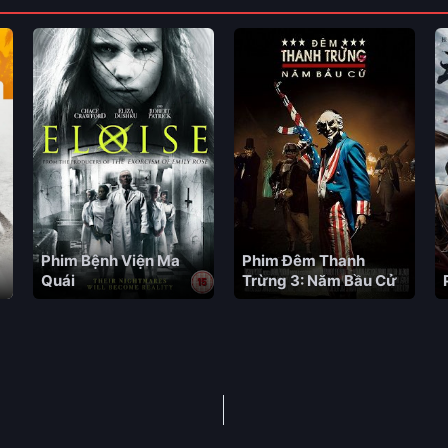
Phim Bệnh Viện Ma
Phim Đêm Thanh
Quái
Trừng 3: Năm Bầu Cử