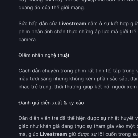
quang ảo của thế giới mạng.
Sức hấp dẫn của
Livestream
nằm ở sự kết hợp giữa
phim phản ánh chân thực những áp lực mà giới trẻ 
camera.
Điểm nhấn nghệ thuật
Cách dẫn chuyện trong phim rất tinh tế, tập trung 
màu tươi sáng nhưng không kém phần sắc sảo, đại 
nhạc trẻ trung, thời thượng giúp kết nối người xem
Đánh giá diễn xuất & kỹ xảo
Dàn diễn viên trẻ đã thể hiện được sự nhiệt huyế
giác như khán giả đang thực sự tham gia vào một b
mà, giúp
Livestream
giữ được sự lôi cuốn trong su