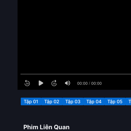
Tập 01
Tập 02
Tập 03
Tập 04
Tập 05
T
Phim Liên Quan