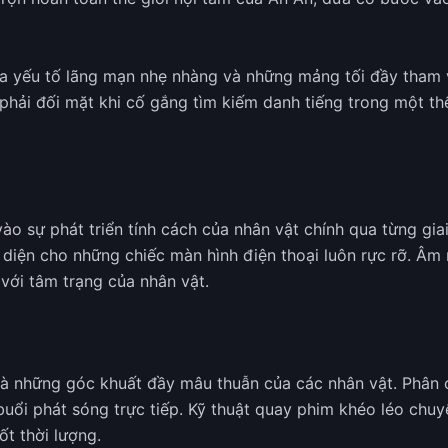
 yếu tố lãng mạn nhẹ nhàng và những mảng tối đầy tham vọ
phải đối mặt khi cố gắng tìm kiếm danh tiếng trong một th
vào sự phát triển tính cách của nhân vật chính qua từng gia
diện cho những chiếc màn hình điện thoại luôn rực rỡ. Âm 
 với tâm trạng của nhân vật.
t và những góc khuất đầy mâu thuẫn của các nhân vật. Phân
uổi phát sóng trực tiếp. Kỹ thuật quay phim khéo léo chuy
ốt thời lượng.