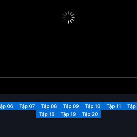
ập 06
Tập 07
Tập 08
Tập 09
Tập 10
Tập 11
Tập
Tập 18
Tập 19
Tập 20