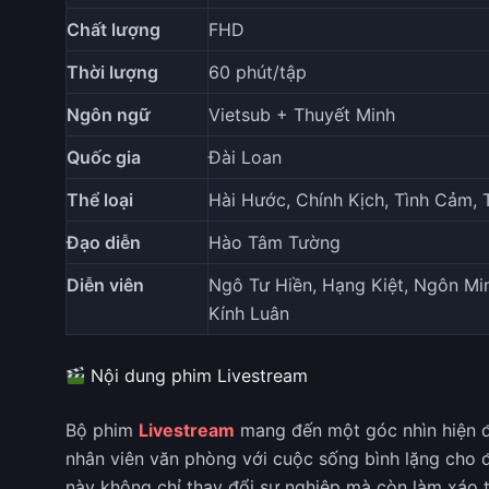
Chất lượng
FHD
Thời lượng
60 phút/tập
Ngôn ngữ
Vietsub + Thuyết Minh
Quốc gia
Đài Loan
Thể loại
Hài Hước, Chính Kịch, Tình Cảm, 
Đạo diễn
Hào Tâm Tường
Diễn viên
Ngô Tư Hiền, Hạng Kiệt, Ngôn Mi
Kính Luân
Nội dung phim Livestream
Bộ phim
Livestream
mang đến một góc nhìn hiện đ
nhân viên văn phòng với cuộc sống bình lặng cho 
này không chỉ thay đổi sự nghiệp mà còn làm xáo t