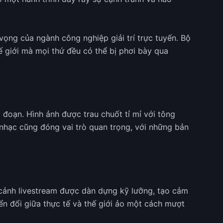
ng của ngành công nghiệp giải trí trực tuyến. Bộ
ế giới mà mọi thứ đều có thể bị phơi bày qua
i đoạn. Hình ảnh được trau chuốt tỉ mỉ với tông
nhạc cũng đóng vai trò quan trọng, với những bản
 cảnh livestream được dàn dựng kỹ lưỡng, tạo cảm
ển đổi giữa thực tế và thế giới ảo một cách mượt