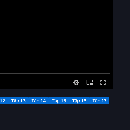
 12
Tập 13
Tập 14
Tập 15
Tập 16
Tập 17