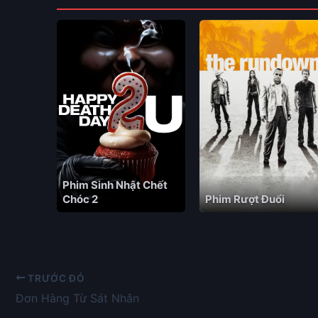
Phim Sinh Nhật Chết
Chóc 2
Phim Rượt Đuổi
TRƯỚC ĐÓ
Đơn Hàng Từ Sát Nhân