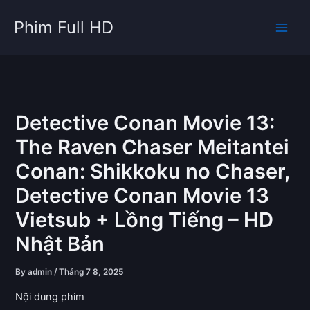
Skip
Phim Full HD
to
content
Detective Conan Movie 13:
The Raven Chaser Meitantei
Conan: Shikkoku no Chaser,
Detective Conan Movie 13
Vietsub + Lồng Tiếng – HD
Nhật Bản
By
admin
/
Tháng 7 8, 2025
Nội dung phim