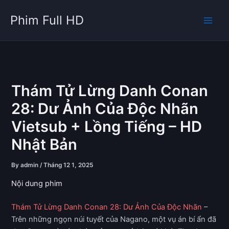
Skip
Phim Full HD
to
content
Thám Tử Lừng Danh Conan
28: Dư Ảnh Của Độc Nhãn
Vietsub + Lồng Tiếng – HD
Nhật Bản
By
admin
/
Tháng 12 1, 2025
Nội dung phim
Thám Tử Lừng Danh Conan 28: Dư Ảnh Của Độc Nhãn
–
Trên những ngọn núi tuyết của Nagano, một vụ án bí ẩn đã