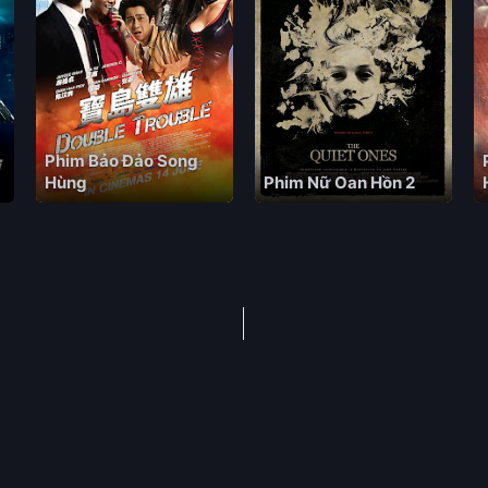
Phim Bảo Đảo Song
Hùng
Phim Nữ Oan Hồn 2