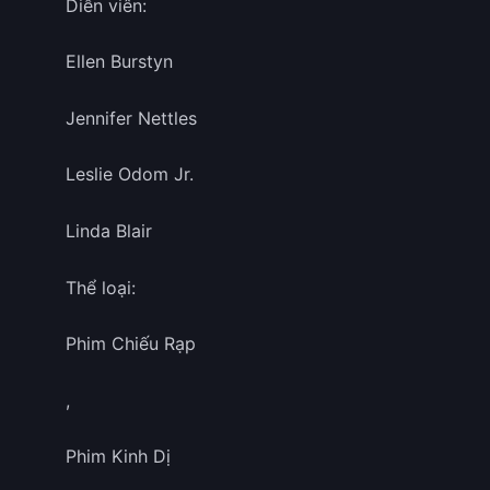
Diễn viên:
Ellen Burstyn
Jennifer Nettles
Leslie Odom Jr.
Linda Blair
Thể loại:
Phim Chiếu Rạp
,
Phim Kinh Dị