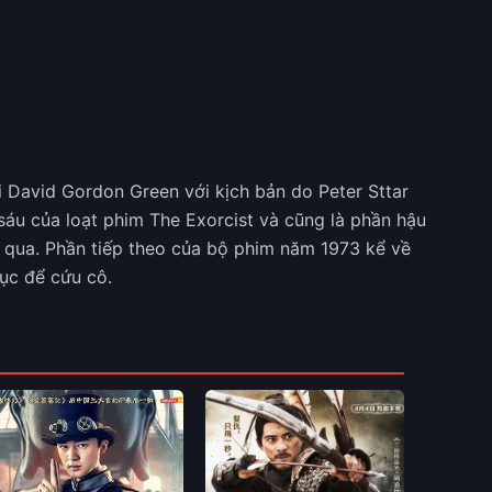
i David Gordon Green với kịch bản do Peter Sttar
áu của loạt phim The Exorcist và cũng là phần hậu
bỏ qua. Phần tiếp theo của bộ phim năm 1973 kể về
mục để cứu cô.