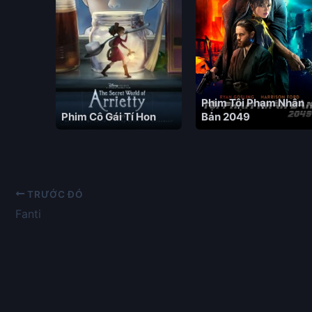
Phim Tội Phạm Nhân
Phim Cô Gái Tí Hon
Bản 2049
TRƯỚC ĐÓ
Fanti