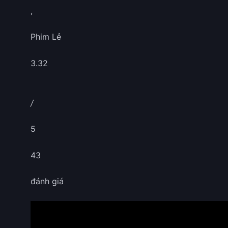
,
Phim Lẻ
3.32
/
5
43
đánh giá