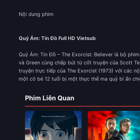
Nội dung phim
Quỷ Ám: Tín Đồ Full HD Vietsub
Quỷ Ám: Tín Đồ – The Exorcist: Believer là bộ phi
và Green cùng chấp bút từ cốt truyện của Scott T
truyện trực tiếp của The Exorcist (1973) với các n
một cô bé 12 tuổi bị một thực thể ma quỷ bí ẩn ch
Phim Liên Quan