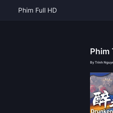
Skip
Phim Full HD
to
content
Phim 
By
Trinh Ngu