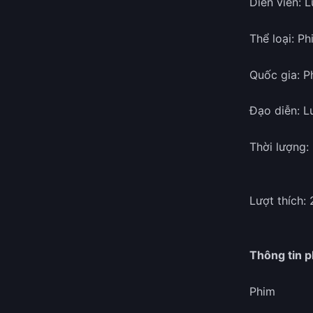
Diễn viên: 
Thể loại: P
Quốc gia: 
Đạo diễn: L
Thời lượng:
Lượt thích: 
Thông tin 
Phim