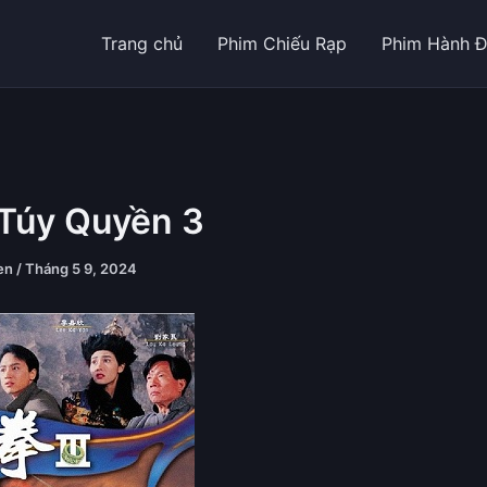
Trang chủ
Phim Chiếu Rạp
Phim Hành 
Túy Quyền 3
yen
/
Tháng 5 9, 2024