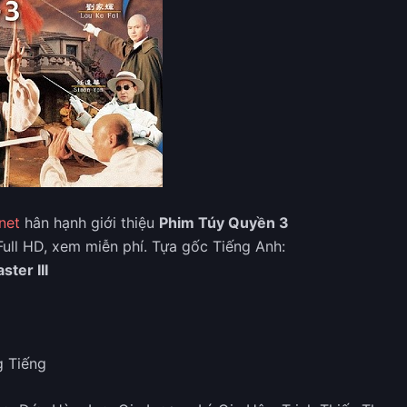
net
hân hạnh giới thiệu
Phim Túy Quyền 3
Full HD, xem miễn phí. Tựa gốc Tiếng Anh:
ter III
g Tiếng