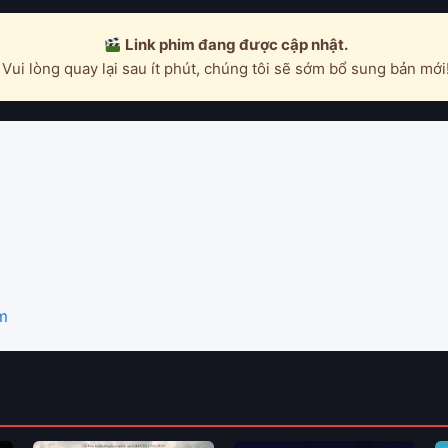
Link phim đang được cập nhật.
Vui lòng quay lại sau ít phút, chúng tôi sẽ sớm bổ sung bản mới
m