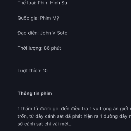
Thể loại: Phim Hình Sự
Quốc gia: Phim Mỹ
Đạo diễn: John V Soto
Thời lượng: 86 phút
Lượt thích: 10
Thông tin phim
1 thám tử được gọi đến điều tra 1 vụ trọng án giết
trốn, từ đây cảnh sát đã phát hiện ra 1 đường dâ
sở cảnh sát chỉ vài mét…