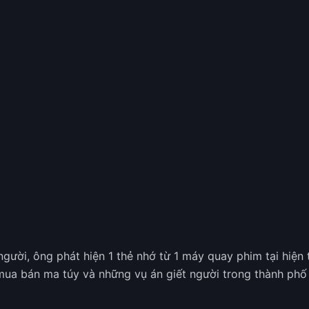
 người, ông phát hiện 1 thẻ nhớ từ 1 máy quay phim tại hiệ
y mua bán ma túy và những vụ án giết người trong thành ph