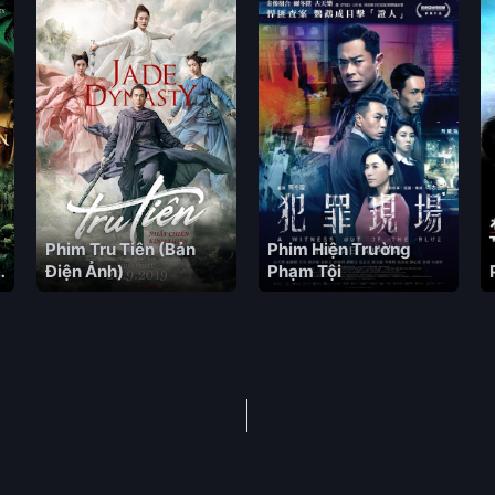
Phim Tru Tiên (Bản
Phim Hiện Trường
g
Điện Ảnh)
Phạm Tội