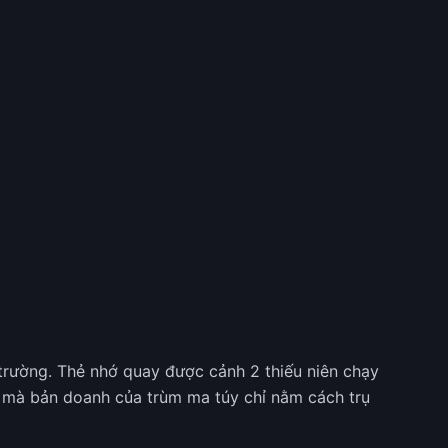
n trường. Thẻ nhớ quay được cảnh 2 thiếu niên chạy
ố mà bản doanh của trùm ma túy chỉ nằm cách trụ