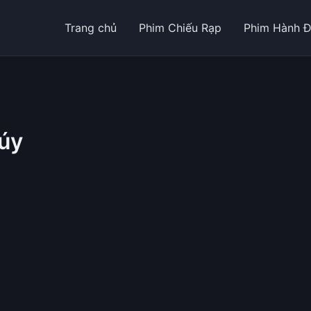
Trang chủ
Phim Chiếu Rạp
Phim Hành 
úy