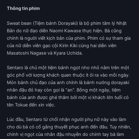
Thông tin phim
Sweat bean (Tiệm bánh Dorayaki) là bộ phim tâm lý Nhật
Bản do nữ đạo diễn Naomi Kawase thực hiện. Bà cũng
chính là người viết kịch bản của phim. Phim có sự tham gia
của nữ diễn viên gạo cội Kirin Kiki cùng hai diễn viên
Masatoshi Nagase và Kyara Uchida.
Sentaro là chủ một tiệm bánh ngọt nho nhỏ nằm trên một
góc phố với lượng khách quen thuộc ít ỏi ra vào mỗi ngày.
Món bánh chủ đạo của anh chính là bánh nướng dorayaki
nhân đậu đỏ hay còn gọi là “an”. Bỗng một ngày, tiệm
bánh của anh được ghé thăm bởi một vị khách lớn tuổi có
tên Tokue đến xin việc.
Lúc đầu, Sentaro từ chối nhận người phụ nữ này vào làm
cho dù bà có cố gắng thuyết phục anh đến đâu. Tuy nhiên,
chính vị ngọt của nhân đậu nhuyễn do chính tay bà làm