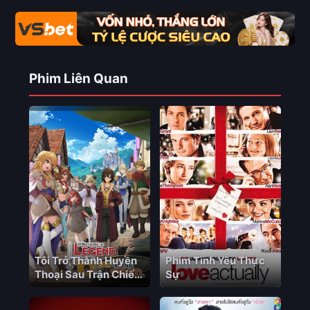
Phim Liên Quan
Tôi Trở Thành Huyền
Phim Tình Yêu Thực
Thoại Sau Trận Chiến
Sự
Cuối Cùng Kéo Dài 10
Năm